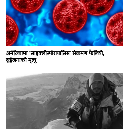
अमेरिकामा ‘साइक्लोस्पोरायासिस’ संक्रमण फैलियो,
दुईजनाको मृत्यु