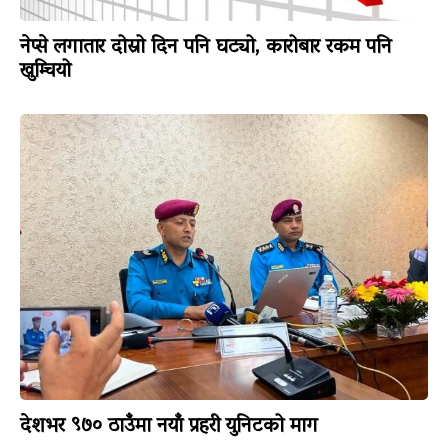
नेप्से लगातार दोस्रो दिन पनि घट्यो, कारोबार रकम पनि
खुम्चियो
देशभर ९७० ठाउँमा नयाँ प्रहरी युनिटको माग