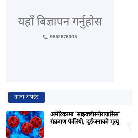
ताजा अपडेट
अमेरिकामा ‘साइक्लोस्पोरायासिस’
संक्रमण फैलियो, दुईजनाको मृत्यु
१