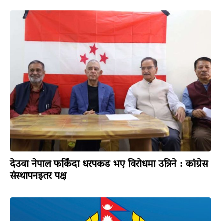
देउवा नेपाल फर्किंदा धरपकड भए विरोधमा उत्रिने : कांग्रेस
संस्थापनइतर पक्ष