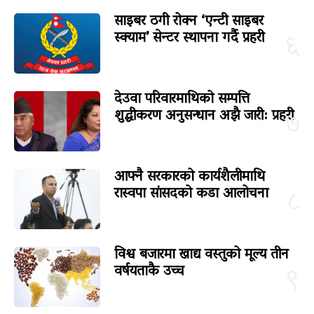
साइबर ठगी रोक्न ‘एन्टी साइबर
स्क्याम’ सेन्टर स्थापना गर्दै प्रहरी
६
देउवा परिवारमाथिको सम्पत्ति
शुद्धीकरण अनुसन्धान अझै जारी: प्रहरी
७
आफ्नै सरकारको कार्यशैलीमाथि
रास्वपा सांसदको कडा आलोचना
८
विश्व बजारमा खाद्य वस्तुको मूल्य तीन
वर्षयताकै उच्च
९