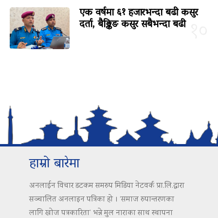
एक वर्षमा ६१ हजारभन्दा बढी कसुर
दर्ता, बैङ्किङ कसुर सबैभन्दा बढी
१०
हाम्रो बारेमा
अनलाईन विचार डटकम समरुप मिडिया नेटवर्क प्रा.लि.द्वारा
सञ्चालित अनलाइन पत्रिका हो । ‘समाज रुपान्तरणका
लागि खोज पत्रकारिता’ भन्ने मुल नाराका साथ स्थापना