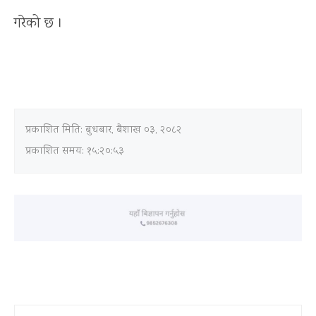
गरेको छ ।
प्रकाशित मिति:
बुधबार, बैशाख ०३, २०८२
प्रकाशित समय: १५:२०:५३