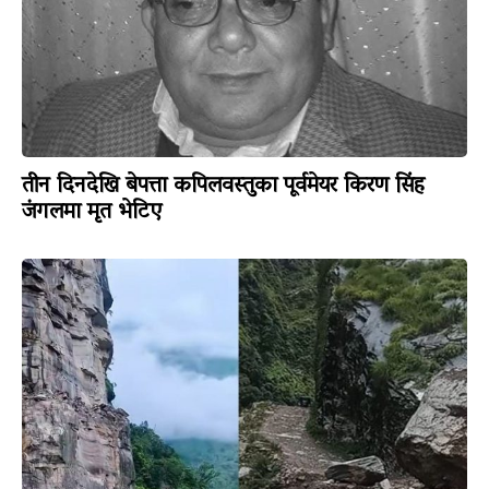
तीन दिनदेखि बेपत्ता कपिलवस्तुका पूर्वमेयर किरण सिंह
जंगलमा मृत भेटिए