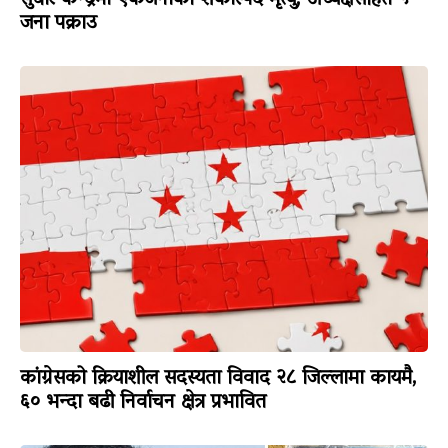
सुधार केन्द्रमा एकजनाको शंकास्पद मृत्यु, अध्यक्षसहित ५
जना पक्राउ
कांग्रेसको क्रियाशील सदस्यता विवाद २८ जिल्लामा कायमै,
६० भन्दा बढी निर्वाचन क्षेत्र प्रभावित