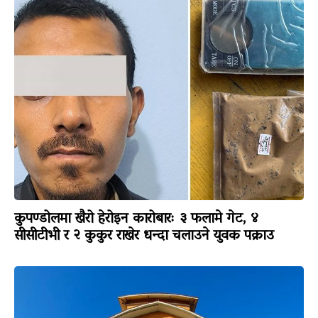
कुपण्डोलमा खैरो हेरोइन कारोबारः ३ फलामे गेट, ४
सीसीटीभी र २ कुकुर राखेर धन्दा चलाउने युवक पक्राउ