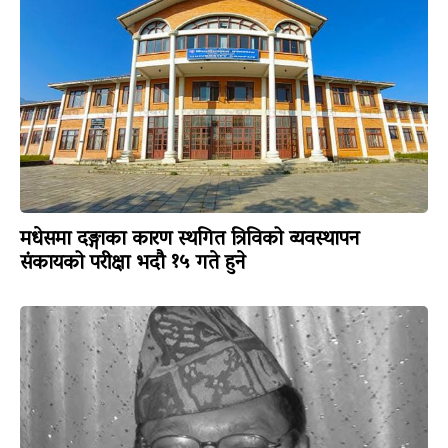
मधेसमा दङ्गाका कारण स्थगित त्रिविको व्यवस्थापन
संकायको परीक्षा भदौ १५ गते हुने