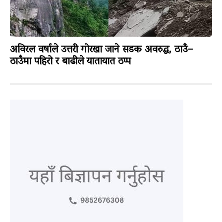
अविरल वर्षाले उत्तरी गोरखा जाने सडक अवरुद्ध, ठाउँ–
ठाउँमा पहिरो र बाढीले यातायात ठप्प