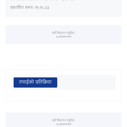
प्रकाशित समय: १९:१८:३३
तपाईको प्रतिक्रिया