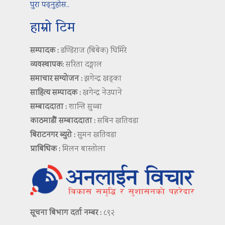
पुरा पढ्नुहोस..
हाम्रो टिम
सम्पादक :
डण्डिराज (बिबेक) घिमिरे
व्यवस्थापक:
सरिता दङ्गाल
समाचार सम्योजन :
झगेन्द्र खड्का
साहित्य सम्पादक :
खगेन्द्र नेउपाने
सम्बाददाता :
शान्ति सुब्बा
काठमाडौं सम्बाददाता :
सबिन खतिवडा
बिराटनगर ब्युरो :
सुमन खतिवडा
प्राबिधिक :
मिलन बास्तोला
सूचना बिभाग दर्ता नम्बर :
८९२