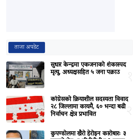
ताजा अपडेट
सुधार केन्द्रमा एकजनाको शंकास्पद
मृत्यु, अध्यक्षसहित ५ जना पक्राउ
१
कांग्रेसको क्रियाशील सदस्यता विवाद
२८ जिल्लामा कायमै, ६० भन्दा बढी
२
निर्वाचन क्षेत्र प्रभावित
कुपण्डोलमा खैरो हेरोइन कारोबारः ३