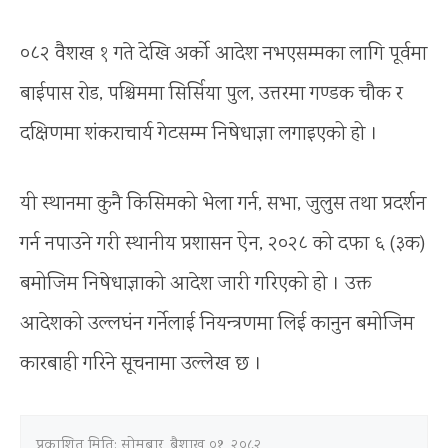
०८२ वैशख १ गते देखि अर्को आदेश नभएसम्मका लागि पूर्वमा
बाईपास रोड, पश्चिममा सिर्सिया पुल, उत्तरमा गण्डक चौक र
दक्षिणमा शंकराचार्य गेटसम्म निषेधाज्ञा लगाइएको हो ।
यी स्थानमा कुनै किसिमको भेला गर्न, सभा, जुलुस तथा प्रदर्शन
गर्न नपाउने गरी स्थानीय प्रशासन ऐन, २०२८ को दफा ६ (३क)
बमोजिम निषेधाज्ञाको आदेश जारी गरिएको हो । उक्त
आदेशको उल्लघंन गर्नेलाई नियन्त्रणमा लिई कानुन बमोजिम
कारबाही गरिने सूचनामा उल्लेख छ ।
प्रकाशित मिति:
सोमबार, बैशाख ०१, २०८२