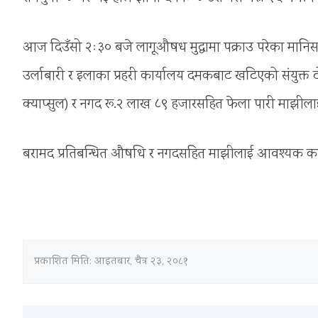
आज दिउँसो २ः३० बजे लागूऔषध मुद्धामा पक्राउ परेका मानि
उर्लाबारी र इलाका प्रहरी कार्यालय दमकबाट खटिएको संयुक्त टो
क्याप्सुल) र नगद रू.२ लाख ८९ हजारसहित फेला पारी माझीलाई
बरामद प्रतिबन्धित औषधि र नगदसहित माझीलाई आवश्यक का
प्रकाशित मिति:
आइतबार, चैत्र २३, २०८१