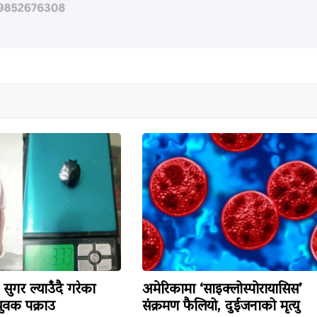
सुगर ल्याउँदै गरेका
अमेरिकामा ‘साइक्लोस्पोरायासिस’
वक पक्राउ
संक्रमण फैलियो, दुईजनाको मृत्यु