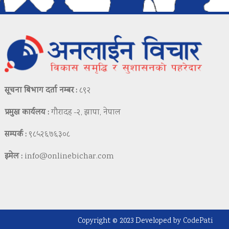
सूचना बिभाग दर्ता नम्बर :
८९२
प्रमुख कार्यलय :
गौरादह -२, झापा, नेपाल
सम्पर्क :
९८५२६७६३०८
इमेल :
info@onlinebichar.com
Copyright © 2023 Developed by
CodePati