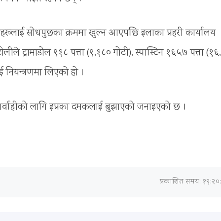
सहरूलाई सोधपुछका क्रममा खुल्न आएपछि इलाका प्रहरी कार्यालय
लीले ट्रामाडोल ९१८ पत्ता (९,१८० गोटी), स्पास्टिन १६५७ पत्ता (१
 नियन्त्रणमा लिएको हो ।
र्वाहीको लागि इप्रका दमकलाई बुझाएको जनाइएको छ ।
प्रकाशित समय: १९:२०