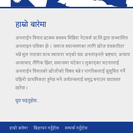
हाम्रो बारेमा
अनलाईन विचार डटकम समरुप मिडिया नेटवर्क प्रा.लि.द्वारा सञ्चालित
अनलाइन पत्रिका हो । ‘समाज रुपान्तरणका लागि खोज पत्रकारिता’
भन्ने मुल नाराका साथ स्थापना भएको यस अनलाइनले भ्रष्टचार, अन्याय
अत्याचार, लैंगिक हिंसा, समाजमा घटेका र लुकाएका घटनालाई
अनलाईन विचारको खोजीको विषय बन्ने र नागरिकलाई सुसूचित गर्ने
पहिलो प्राथमिकता हुनेछ भने अर्थतन्त्रलाई समृद्ध बनाउन प्रयासरत
रहनेछ ।
पुरा पढ्नुहोस..
हाम्रो बारेमा
बिज्ञापन गर्नुहोस
सम्पर्क गर्नुहोस