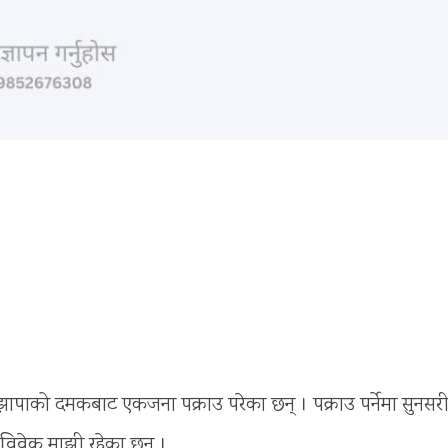
झापाको दमकबाट एकजना पक्राउ परेका छन् । पक्राउ पर्नेमा सुनसर
 विवेक माझी रहेका छन् ।