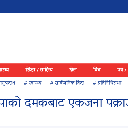
वास्थ्य
शिक्षा / साहित्य
खेल
विश्व
पत्र /
गुपदार्थ
# स्वास्थ्य
# सार्वजनिक विदा
# प्रतिनिधिसभा
ापाको दमकबाट एकजना पक्रा