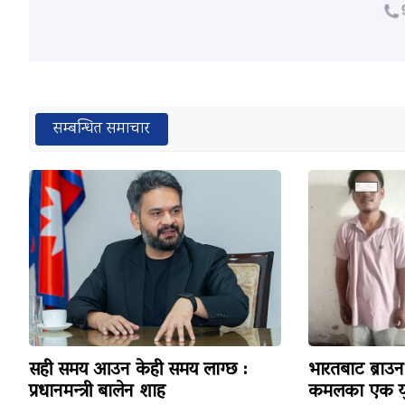
सम्बन्धित समाचार
सही समय आउन केही समय लाग्छ :
भारतबाट ब्राउन 
प्रधानमन्त्री बालेन शाह
कमलका एक यु