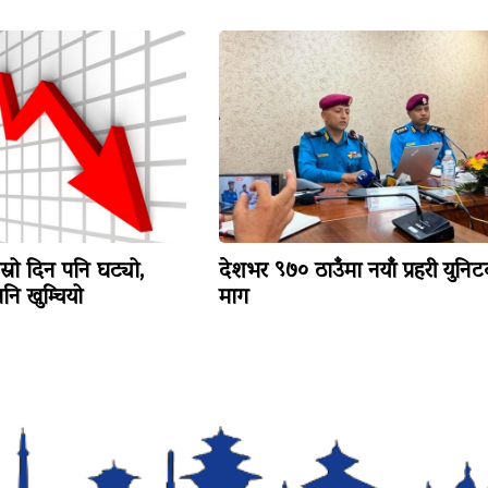
ोस्रो दिन पनि घट्यो,
देशभर ९७० ठाउँमा नयाँ प्रहरी युनि
ि खुम्चियो
माग