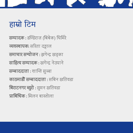
हाम्रो टिम
सम्पादक :
डण्डिराज (बिबेक) घिमिरे
व्यवस्थापक:
सरिता दङ्गाल
समाचार सम्योजन :
झगेन्द्र खड्का
साहित्य सम्पादक :
खगेन्द्र नेउपाने
सम्बाददाता :
शान्ति सुब्बा
काठमाडौं सम्बाददाता :
सबिन खतिवडा
बिराटनगर ब्युरो :
सुमन खतिवडा
प्राबिधिक :
मिलन बास्तोला