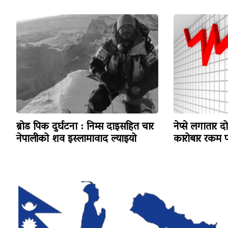
ब्रोड पिक दुर्घटना : निम्स दाइसहित चार
नेप्से लगातार द
नेपालीको शव इस्लामावाद ल्याइयो
कारोबार रकम पन