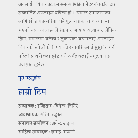
अनलाईन विचार डटकम समरुप मिडिया नेटवर्क प्रा.लि.द्वारा
सञ्चालित अनलाइन पत्रिका हो । ‘समाज रुपान्तरणका
लागि खोज पत्रकारिता’ भन्ने मुल नाराका साथ स्थापना
भएको यस अनलाइनले भ्रष्टचार, अन्याय अत्याचार, लैंगिक
हिंसा, समाजमा घटेका र लुकाएका घटनालाई अनलाईन
विचारको खोजीको विषय बन्ने र नागरिकलाई सुसूचित गर्ने
पहिलो प्राथमिकता हुनेछ भने अर्थतन्त्रलाई समृद्ध बनाउन
प्रयासरत रहनेछ ।
पुरा पढ्नुहोस..
हाम्रो टिम
सम्पादक :
डण्डिराज (बिबेक) घिमिरे
व्यवस्थापक:
सरिता दङ्गाल
समाचार सम्योजन :
झगेन्द्र खड्का
साहित्य सम्पादक :
खगेन्द्र नेउपाने