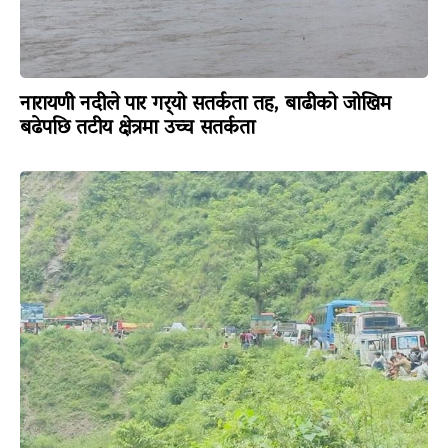
नारायणी नदीले पार गर्‍यो सतर्कता तह, बाढीको जोखिम
बढेपछि तटीय क्षेत्रमा उच्च सतर्कता