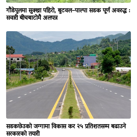
गौडेपुलमा सुक्खा पहिरो, बुटवल–पाल्पा सडक पूर्ण अवरुद्ध :
सवारी बीचबाटोमै अलपत्र
सडकछेउको जग्गामा विकास कर २५ प्रतिशतसम्म बढाउने
सरकारको तयारी