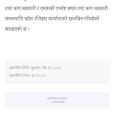
तथा ऋण सहकारी र दमकको एभरेष्ट बचत तथा ऋण सहकारी
संस्थामाथि प्रदेश रजिष्टार कार्यालयले छानबिन गरिरहेको
बताइएको छ ।
प्रकाशित मिति:
बुधबार, चैत्र १२, २०८१
प्रकाशित समय: १६:४५:४०