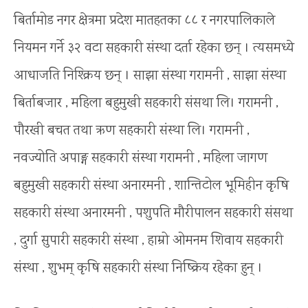
बिर्तामोड नगर क्षेत्रमा प्रदेश मातहतका ८८ र नगरपालिकाले
नियमन गर्ने ३२ वटा सहकारी संस्था दर्ता रहेका छन् । त्यसमध्ये
आधाजति निश्क्रिय छन् । साझा संस्था गरामनी , साझा संस्था
बिर्ताबजार , महिला बहुमुखी सहकारी संसथा लि। गरामनी ,
पौरखी बचत तथा ऋण सहकारी संस्था लि। गरामनी ,
नवज्योति अपाङ्ग सहकारी संस्था गरामनी , महिला जागण
बहुमुखी सहकारी संस्था अनारमनी , शान्तिटोल भूमिहीन कृषि
सहकारी संस्था अनारमनी , पशुपति मौरीपालन सहकारी संसथा
, दुर्गा सुपारी सहकारी संस्था , हाम्रो ओमनम शिवाय सहकारी
संस्था , शुभम् कृषि सहकारी संस्था निष्क्रिय रहेका हुन् ।