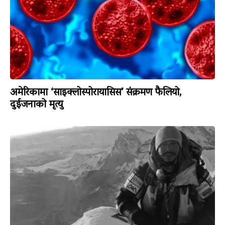
अमेरिकामा ‘साइक्लोस्पोरायासिस’ संक्रमण फैलियो,
दुईजनाको मृत्यु