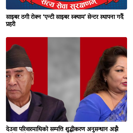
साइबर ठगी रोक्न ‘एन्टी साइबर स्क्याम’ सेन्टर स्थापना गर्दै
प्रहरी
देउवा परिवारमाथिको सम्पत्ति शुद्धीकरण अनुसन्धान अझै