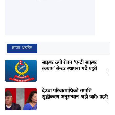
ताजा अपडेट
साइबर ठगी रोक्न ‘एन्टी साइबर
स्क्याम’ सेन्टर स्थापना गर्दै प्रहरी
१
देउवा परिवारमाथिको सम्पत्ति
शुद्धीकरण अनुसन्धान अझै जारी: प्रहरी
२