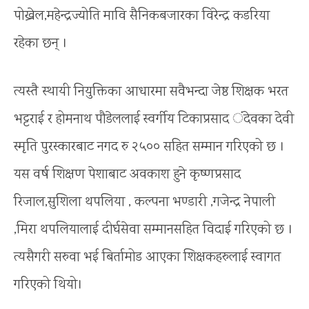
पोख्रेल,महेन्द्रज्योति मावि सैनिकबजारका विरेन्द्र कडरिया
रहेका छन् ।
त्यस्तै स्थायी नियुक्तिका आधारमा सवैभन्दा जेष्ठ शिक्षक भरत
भट्टराई र होमनाथ पौडेललाई स्वर्गीय टिकाप्रसाद ंदेवका देवी
स्मृति पुरस्कारबाट नगद रु २५०० सहित सम्मान गरिएको छ ।
यस वर्ष शिक्षण पेशाबाट अवकाश हुने कृष्णप्रसाद
रिजाल,सुशिला थपलिया , कल्पना भण्डारी ,गजेन्द्र नेपाली
,मिरा थपलियालाई दीर्घसेवा सम्मानसहित विदाई गरिएको छ ।
त्यसैगरी सरुवा भई बिर्तामोड आएका शिक्षकहरुलाई स्वागत
गरिएको थियो।