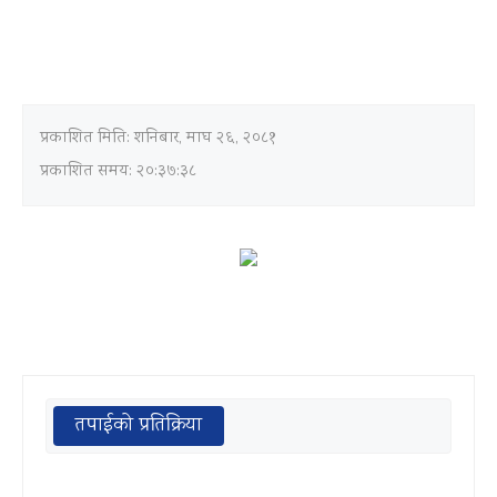
प्रकाशित मिति:
शनिबार, माघ २६, २०८१
प्रकाशित समय: २०:३७:३८
तपाईको प्रतिक्रिया