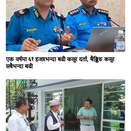
एक वर्षमा ६१ हजारभन्दा बढी कसुर दर्ता, बैङ्किङ कसुर
सबैभन्दा बढी