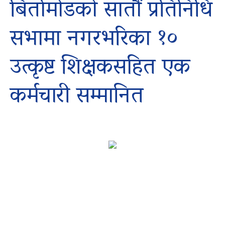
बिर्तामोडको सातौं प्रतिनिधि
सभामा नगरभरिका १०
उत्कृष्ट शिक्षकसहित एक
कर्मचारी सम्मानित