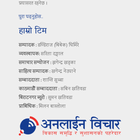
प्रयासरत रहनेछ ।
पुरा पढ्नुहोस..
हाम्रो टिम
सम्पादक :
डण्डिराज (बिबेक) घिमिरे
व्यवस्थापक:
सरिता दङ्गाल
समाचार सम्योजन :
झगेन्द्र खड्का
साहित्य सम्पादक :
खगेन्द्र नेउपाने
सम्बाददाता :
शान्ति सुब्बा
काठमाडौं सम्बाददाता :
सबिन खतिवडा
बिराटनगर ब्युरो :
सुमन खतिवडा
प्राबिधिक :
मिलन बास्तोला