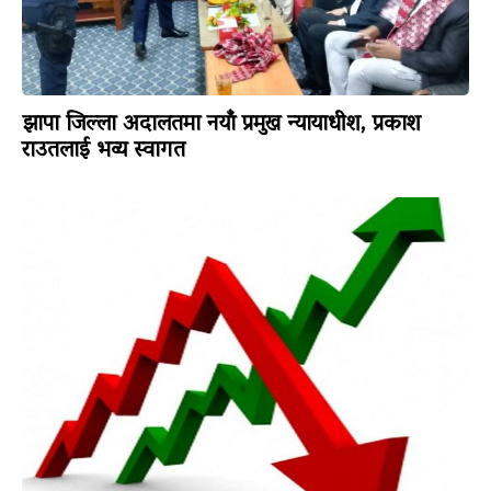
झापा जिल्ला अदालतमा नयाँ प्रमुख न्यायाधीश, प्रकाश
राउतलाई भव्य स्वागत