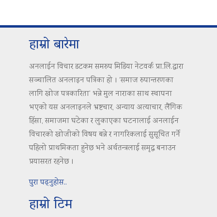
हाम्रो बारेमा
अनलाईन विचार डटकम समरुप मिडिया नेटवर्क प्रा.लि.द्वारा
सञ्चालित अनलाइन पत्रिका हो । ‘समाज रुपान्तरणका
लागि खोज पत्रकारिता’ भन्ने मुल नाराका साथ स्थापना
भएको यस अनलाइनले भ्रष्टचार, अन्याय अत्याचार, लैंगिक
हिंसा, समाजमा घटेका र लुकाएका घटनालाई अनलाईन
विचारको खोजीको विषय बन्ने र नागरिकलाई सुसूचित गर्ने
पहिलो प्राथमिकता हुनेछ भने अर्थतन्त्रलाई समृद्ध बनाउन
प्रयासरत रहनेछ ।
पुरा पढ्नुहोस..
हाम्रो टिम