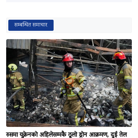
सम्बन्धित समाचार
रुसमा युक्रेनको अहिलेसम्मकै ठूलो ड्रोन आक्रमण, दुई तेल