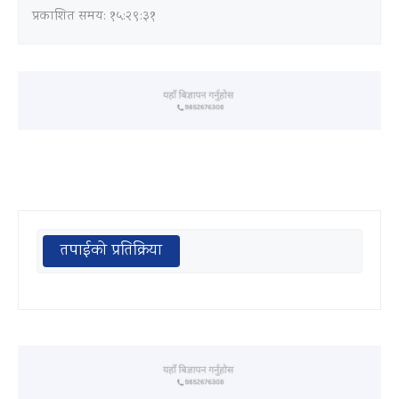
प्रकाशित समय: १५:२९:३१
तपाईको प्रतिक्रिया