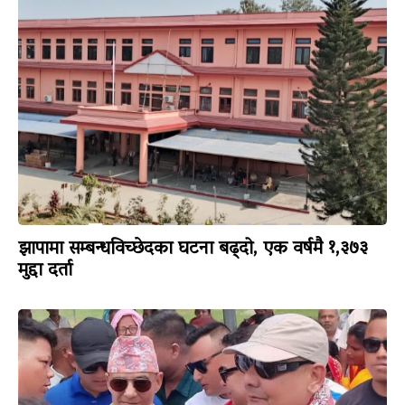
झापामा सम्बन्धविच्छेदका घटना बढ्दो, एक वर्षमै १,३७३
मुद्दा दर्ता