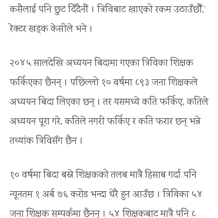
कसैलाई पनि छुट दिँदैनौं । त्रिविबाट खाएको रकम उठाउँछौँ,’
रेक्टर खड्क केसीले भने ।
२०४५ सालदेखि अध्ययन बिदामा गएका त्रिविका शिक्षक
फर्किएका छैनन् । पछिल्लो १० वर्षमा ८९३ जना शिक्षकले
अध्ययन बिदा लिएका छन् । तर यसमध्ये कति फर्किए, कतिले
अध्ययन पूरा गरे, कतिले नगरी फर्किए र कति फरार छन् भन्ने
तथ्यांक त्रिविसँग छैन ।
१० वर्षमा बिदा बस्ने शिक्षकको तलब मात्रै हिसाब गर्दा पनि
न्यूनतम १ अर्ब ७६ करोड भन्दा धेरै हुन आउँछ । त्रिविका ५४
जना शिक्षक सम्पर्कमा छैनन् । ५४ शिक्षकबाट मात्रै पनि ८