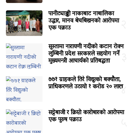
पानीट्याङ्की नाकाबाट नाबालिका
उद्धार, मानव बेचबिखनको आरोपमा
२
एक पक्राउ
सुस्तामा नारायणी नदीको कटान रोक्न
लुम्बिनी प्रदेश सरकारले सहयोग गर्ने
३
मुख्यमन्त्री आचार्यको प्रतिबद्धता
७७१ ग्राहकले तिरे विद्युत्को बक्यौता,
प्राधिकरणले उठायो १ करोड २० लाख
४
सट्टेबाजी र क्रिप्टो कारोबारको आरोपमा
एक पुरुष पक्राउ
५