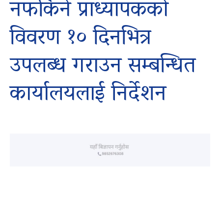
नफर्किने प्राध्यापकको
विवरण १० दिनभित्र
उपलब्ध गराउन सम्बन्धित
कार्यालयलाई निर्देशन