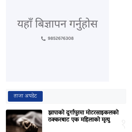
ताजा अपडेट
झापाको दुर्गापुरमा मोटरसाइकलको
ठक्करबाट एक महिलाको मृत्यु
१