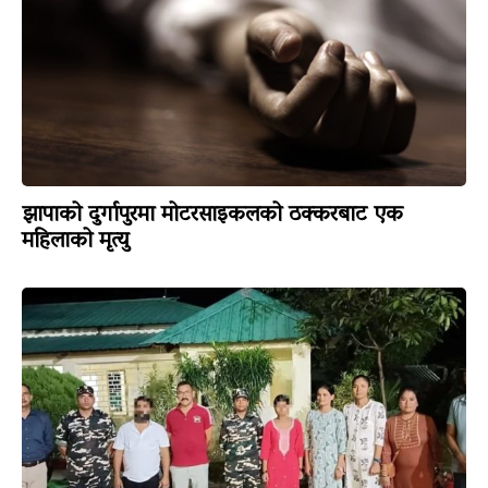
झापाको दुर्गापुरमा मोटरसाइकलको ठक्करबाट एक
महिलाको मृत्यु