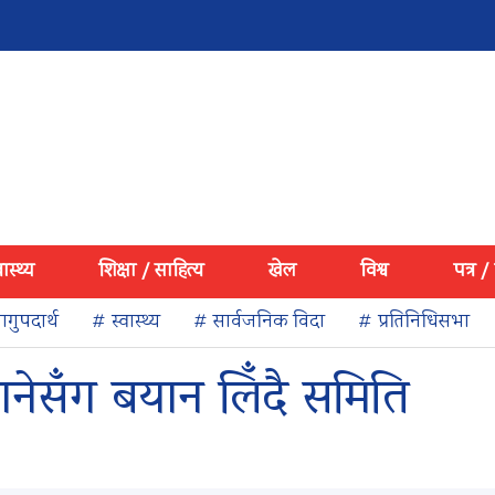
वास्थ्य
शिक्षा / साहित्य
खेल
विश्व
पत्र /
गुपदार्थ
# स्वास्थ्य
# सार्वजनिक विदा
# प्रतिनिधिसभा
ानेसँग बयान लिँदै समिति