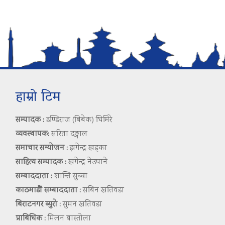
हाम्रो टिम
सम्पादक :
डण्डिराज (बिबेक) घिमिरे
व्यवस्थापक:
सरिता दङ्गाल
समाचार सम्योजन :
झगेन्द्र खड्का
साहित्य सम्पादक :
खगेन्द्र नेउपाने
सम्बाददाता :
शान्ति सुब्बा
काठमाडौं सम्बाददाता :
सबिन खतिवडा
बिराटनगर ब्युरो :
सुमन खतिवडा
प्राबिधिक :
मिलन बास्तोला