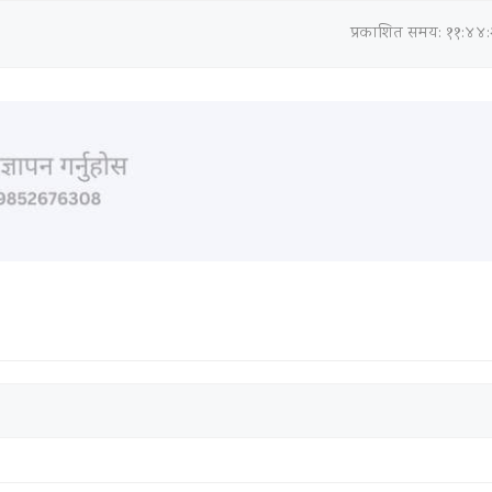
प्रकाशित समय: ११:४४