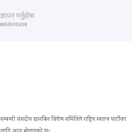
बन्धी संसदीय छानबिन विशेष समितिले राष्ट्रिय स्वतन्त्र पार्टीका
ुछका लागि आज बोलाएको छ।