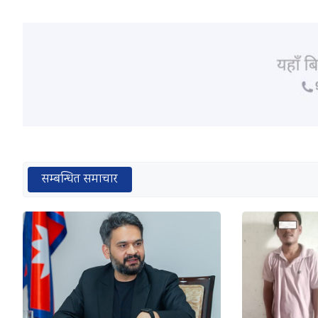
सम्बन्धित समाचार