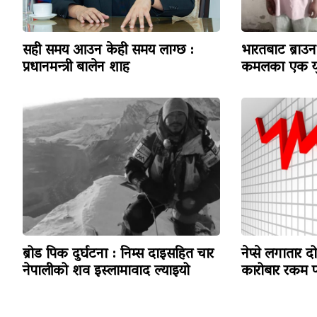
सही समय आउन केही समय लाग्छ :
भारतबाट ब्राउन 
प्रधानमन्त्री बालेन शाह
कमलका एक यु
ब्रोड पिक दुर्घटना : निम्स दाइसहित चार
नेप्से लगातार द
नेपालीको शव इस्लामावाद ल्याइयो
कारोबार रकम पन