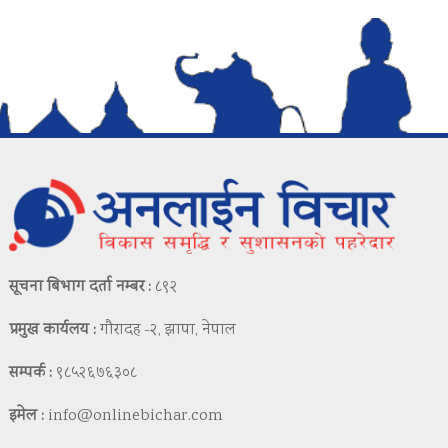
सूचना बिभाग दर्ता नम्बर :
८९२
प्रमुख कार्यलय :
गौरादह -२, झापा, नेपाल
सम्पर्क :
९८५२६७६३०८
इमेल :
info@onlinebichar.com