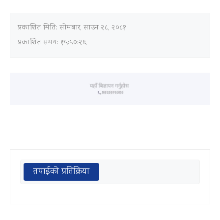
प्रकाशित मिति:
सोमबार, साउन २८, २०८१
प्रकाशित समय: १५:५०:२६
तपाईको प्रतिक्रिया