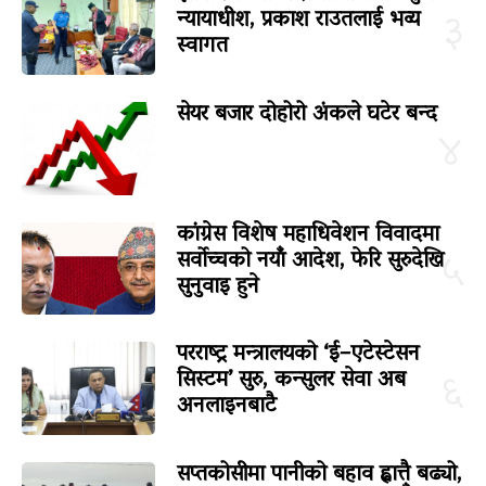
न्यायाधीश, प्रकाश राउतलाई भव्य
३
स्वागत
सेयर बजार दोहोरो अंकले घटेर बन्द
४
कांग्रेस विशेष महाधिवेशन विवादमा
सर्वोच्चको नयाँ आदेश, फेरि सुरुदेखि
५
सुनुवाइ हुने
परराष्ट्र मन्त्रालयको ‘ई–एटेस्टेसन
सिस्टम’ सुरु, कन्सुलर सेवा अब
६
अनलाइनबाटै
सप्तकोसीमा पानीको बहाव ह्वात्तै बढ्यो,