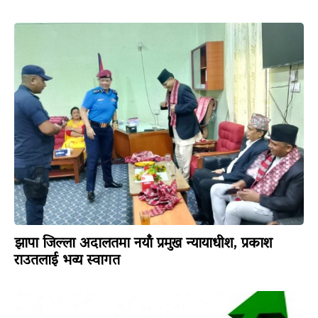
झापा जिल्ला अदालतमा नयाँ प्रमुख न्यायाधीश, प्रकाश
राउतलाई भव्य स्वागत