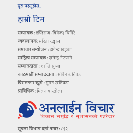
पुरा पढ्नुहोस..
हाम्रो टिम
सम्पादक :
डण्डिराज (बिबेक) घिमिरे
व्यवस्थापक:
सरिता दङ्गाल
समाचार सम्योजन :
झगेन्द्र खड्का
साहित्य सम्पादक :
खगेन्द्र नेउपाने
सम्बाददाता :
शान्ति सुब्बा
काठमाडौं सम्बाददाता :
सबिन खतिवडा
बिराटनगर ब्युरो :
सुमन खतिवडा
प्राबिधिक :
मिलन बास्तोला
सूचना बिभाग दर्ता नम्बर :
८९२