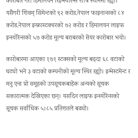
कारोबार गरी हिमालयन रिइन्स्योरेन्स शीर्ष स्थानमा रह्यो।
यसैगरी शिवम् सिमेन्टको ९२ करोड,नेपाल फाइनान्सको ८४
करोड,नेपाल इन्फ्रास्टक्चरको ७२ करोड र हिमालयन लाइफ
इन्स्योरेन्सको ५७ करोड मूल्य बराबरको सेयर कारोबार भयो।
कारोबारमा आएका १७१ स्टक्सको मूल्य बढ्दा ६८ वटाको
घट्यो भने ३ वटाको कम्पनीको मूल्य स्थिर रह्यो। इन्भेस्टमेन्ट र
मनु एन्ड प्रो समूहको उपसूचकबाहेक अन्यको सूचक
सकारात्मक देखिएका छन्। यसदिन लाइफ इन्स्योरेन्सको
सूचक सर्वाधिक ५।८५ प्रतिशतले बढ्यो।