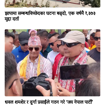
झापामा सम्बन्धविच्छेदका घटना बढ्दो, एक वर्षमै १,३७३
मुद्दा दर्ता
धवल शमशेर र दुर्गा प्रसाईंले गठन गरे ‘जय नेपाल पार्टी’