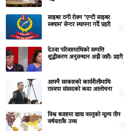
साइबर ठगी रोक्न ‘एन्टी साइबर
स्क्याम’ सेन्टर स्थापना गर्दै प्रहरी
४
देउवा परिवारमाथिको सम्पत्ति
शुद्धीकरण अनुसन्धान अझै जारी: प्रहरी
५
आफ्नै सरकारको कार्यशैलीमाथि
रास्वपा सांसदको कडा आलोचना
६
विश्व बजारमा खाद्य वस्तुको मूल्य तीन
वर्षयताकै उच्च
७