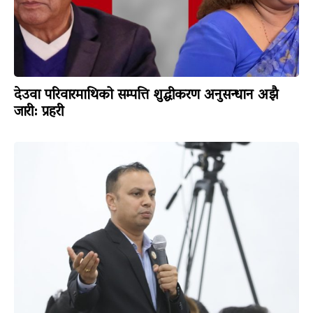
देउवा परिवारमाथिको सम्पत्ति शुद्धीकरण अनुसन्धान अझै
जारी: प्रहरी