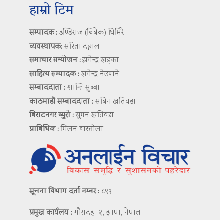
हाम्रो टिम
सम्पादक :
डण्डिराज (बिबेक) घिमिरे
व्यवस्थापक:
सरिता दङ्गाल
समाचार सम्योजन :
झगेन्द्र खड्का
साहित्य सम्पादक :
खगेन्द्र नेउपाने
सम्बाददाता :
शान्ति सुब्बा
काठमाडौं सम्बाददाता :
सबिन खतिवडा
बिराटनगर ब्युरो :
सुमन खतिवडा
प्राबिधिक :
मिलन बास्तोला
सूचना बिभाग दर्ता नम्बर :
८९२
प्रमुख कार्यलय :
गौरादह -२, झापा, नेपाल