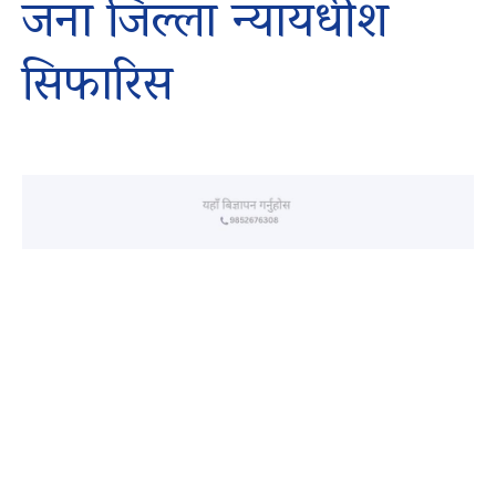
जना जिल्ला न्यायधीश
सिफारिस