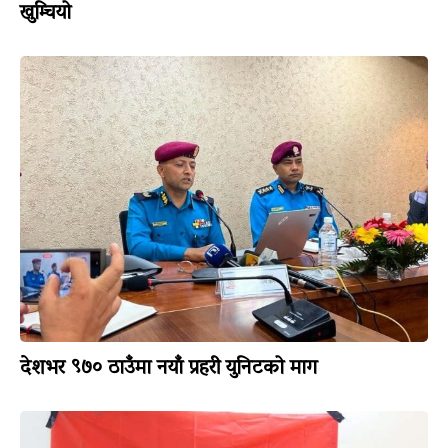
खुम्चियो
देशभर ९७० ठाउँमा नयाँ प्रहरी युनिटको माग