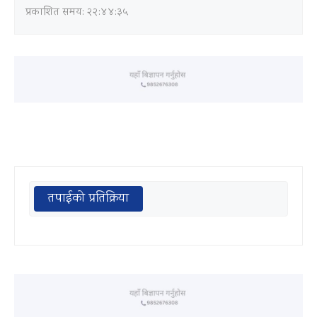
प्रकाशित समय: २२:४४:३५
तपाईको प्रतिक्रिया