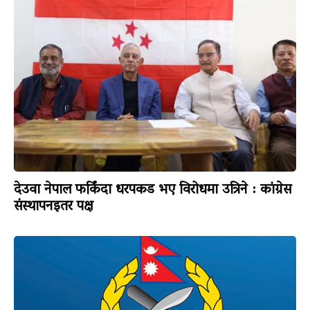
देउवा नेपाल फर्किंदा धरपकड भए विरोधमा उत्रिने : कांग्रेस
संस्थापनइतर पक्ष