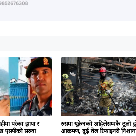
हीमा परेका झापा र
रुसमा युक्रेनको अहिलेसम्मकै ठूलो ड्
त्र एसपीको सरुवा
आक्रमण, दुई तेल रिफाइनरी निशान