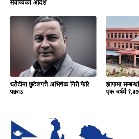
सर्वोच्चको आदेश
धरौटीमा छुटेलगत्तै अभिषेक गिरी फेरि
झापामा सम्बन्ध
पक्राउ
एक वर्षमै १,३७३ 