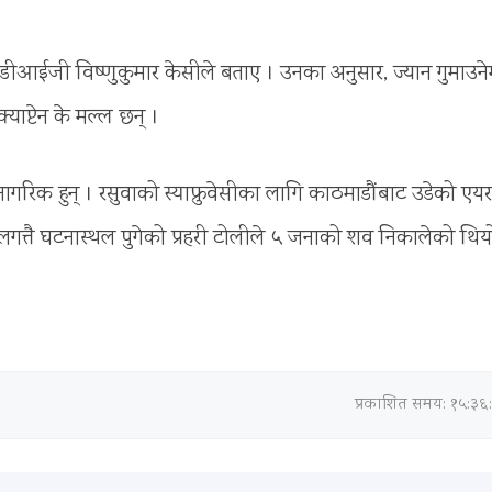
ुख डीआईजी विष्णुकुमार केसीले बताए । उनका अनुसार, ज्यान गुमाउने
याप्टेन के मल्ल छन् ।
नागरिक हुन् । रसुवाको स्याफ्रुवेसीका लागि काठमाडौंबाट उडेको एयर
ो । लगत्तै घटनास्थल पुगेको प्रहरी टोलीले ५ जनाको शव निकालेको थिय
प्रकाशित समय: १५:३६