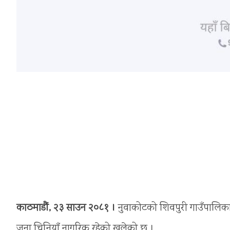
काठमाडौं, २३ साउन २०८१ ।
नुवाकोटको शिवपुरी गाउँपालिका–७, 
जना चिनियाँ नागरिक रहेको खुलेको छ ।