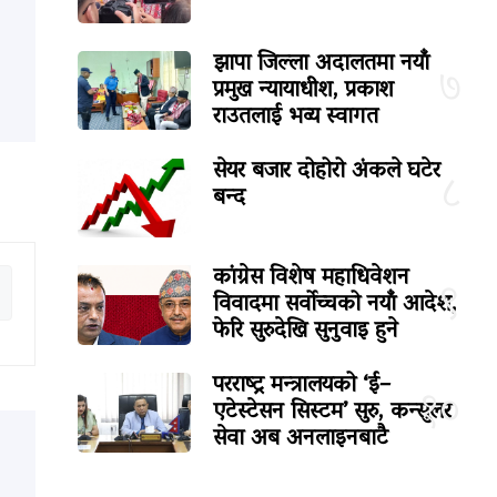
झापा जिल्ला अदालतमा नयाँ
७
प्रमुख न्यायाधीश, प्रकाश
राउतलाई भव्य स्वागत
सेयर बजार दोहोरो अंकले घटेर
८
बन्द
कांग्रेस विशेष महाधिवेशन
९
विवादमा सर्वोच्चको नयाँ आदेश,
फेरि सुरुदेखि सुनुवाइ हुने
परराष्ट्र मन्त्रालयको ‘ई–
१०
एटेस्टेसन सिस्टम’ सुरु, कन्सुलर
सेवा अब अनलाइनबाटै