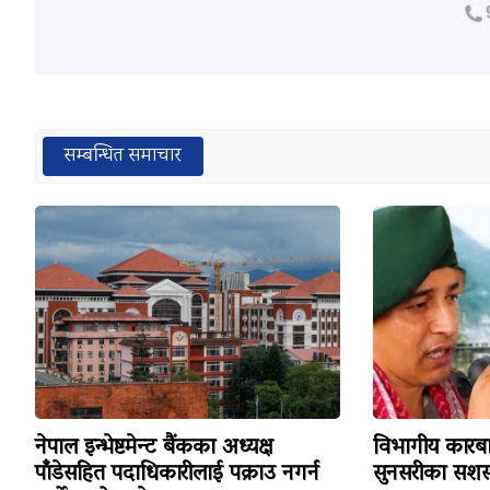
सम्बन्धित समाचार
नेपाल इन्भेष्टमेन्ट बैंकका अध्यक्ष
विभागीय कारबा
पाँडेसहित पदाधिकारीलाई पक्राउ नगर्न
सुनसरीका सशस्