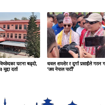
विच्छेदका घटना बढ्दो,
धवल शमशेर र दुर्गा प्रसाईंले गठन ग
मुद्दा दर्ता
‘जय नेपाल पार्टी’