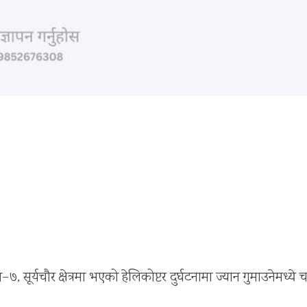
सूर्यचौर क्षेत्रमा भएको हेलिकोप्टर दुर्घटनामा ज्यान गुमाउनेमध्ये च