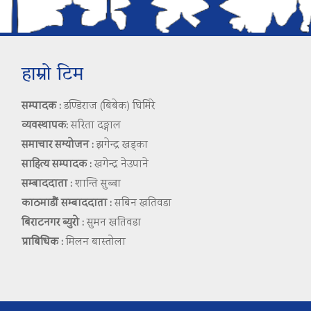
हाम्रो टिम
सम्पादक :
डण्डिराज (बिबेक) घिमिरे
व्यवस्थापक:
सरिता दङ्गाल
समाचार सम्योजन :
झगेन्द्र खड्का
साहित्य सम्पादक :
खगेन्द्र नेउपाने
सम्बाददाता :
शान्ति सुब्बा
काठमाडौं सम्बाददाता :
सबिन खतिवडा
बिराटनगर ब्युरो :
सुमन खतिवडा
प्राबिधिक :
मिलन बास्तोला