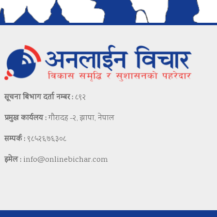
सूचना बिभाग दर्ता नम्बर :
८९२
प्रमुख कार्यलय :
गौरादह -२, झापा, नेपाल
सम्पर्क :
९८५२६७६३०८
इमेल :
info@onlinebichar.com