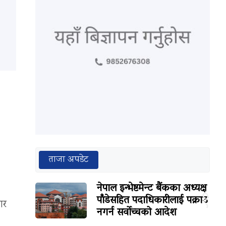
ताजा अपडेट
नेपाल इन्भेष्टमेन्ट बैंकका अध्यक्ष
१
पाँडेसहित पदाधिकारीलाई पक्राउ
ार
नगर्न सर्वोच्चको आदेश