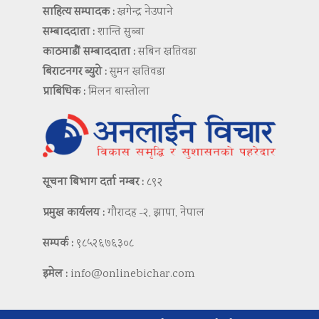
साहित्य सम्पादक :
खगेन्द्र नेउपाने
सम्बाददाता :
शान्ति सुब्बा
काठमाडौं सम्बाददाता :
सबिन खतिवडा
बिराटनगर ब्युरो :
सुमन खतिवडा
प्राबिधिक :
मिलन बास्तोला
सूचना बिभाग दर्ता नम्बर :
८९२
प्रमुख कार्यलय :
गौरादह -२, झापा, नेपाल
सम्पर्क :
९८५२६७६३०८
इमेल :
info@onlinebichar.com