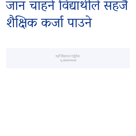
जान चाहने विद्यार्थीले सहजै
शैक्षिक कर्जा पाउने