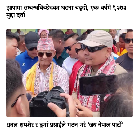
झापामा सम्बन्धविच्छेदका घटना बढ्दो, एक वर्षमै १,३७३
मुद्दा दर्ता
धवल शमशेर र दुर्गा प्रसाईंले गठन गरे ‘जय नेपाल पार्टी’