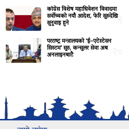
कांग्रेस विशेष महाधिवेशन विवादमा
सर्वोच्चको नयाँ आदेश, फेरि सुरुदेखि
९
सुनुवाइ हुने
परराष्ट्र मन्त्रालयको ‘ई–एटेस्टेसन
सिस्टम’ सुरु, कन्सुलर सेवा अब
१०
अनलाइनबाटै