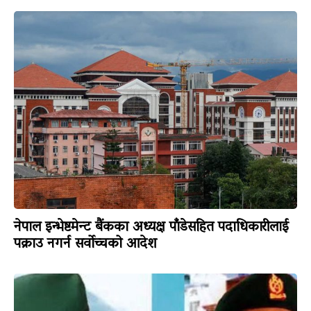
नेपाल इन्भेष्टमेन्ट बैंकका अध्यक्ष पाँडेसहित पदाधिकारीलाई
पक्राउ नगर्न सर्वोच्चको आदेश