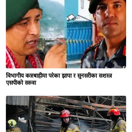
विभागीय कारबाहीमा परेका झापा र सुनसरीका सशस्त्र
एसपीको सरुवा