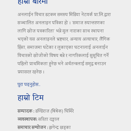
हाम्रो बारेमा
अनलाईन विचार डटकम समरुप मिडिया नेटवर्क प्रा.लि.द्वारा
सञ्चालित अनलाइन पत्रिका हो । ‘समाज रुपान्तरणका
लागि खोज पत्रकारिता’ भन्ने मुल नाराका साथ स्थापना
भएको यस अनलाइनले भ्रष्टचार, अन्याय अत्याचार, लैंगिक
हिंसा, समाजमा घटेका र लुकाएका घटनालाई अनलाईन
विचारको खोजीको विषय बन्ने र नागरिकलाई सुसूचित गर्ने
पहिलो प्राथमिकता हुनेछ भने अर्थतन्त्रलाई समृद्ध बनाउन
प्रयासरत रहनेछ ।
पुरा पढ्नुहोस..
हाम्रो टिम
सम्पादक :
डण्डिराज (बिबेक) घिमिरे
व्यवस्थापक:
सरिता दङ्गाल
समाचार सम्योजन :
झगेन्द्र खड्का