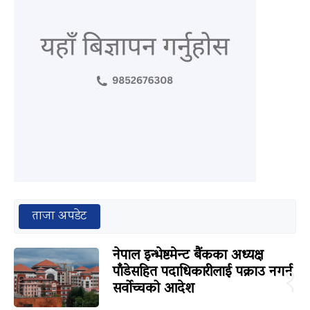
ताजा अपडेट
नेपाल इन्भेष्टमेन्ट बैंकका अध्यक्ष
पाँडेसहित पदाधिकारीलाई पक्राउ नगर्न
१
सर्वोच्चको आदेश