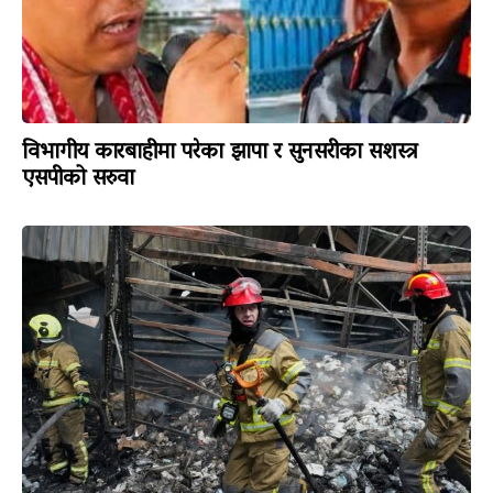
विभागीय कारबाहीमा परेका झापा र सुनसरीका सशस्त्र
एसपीको सरुवा