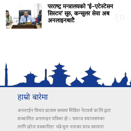
परराष्ट्र मन्त्रालयको ‘ई–एटेस्टेसन
सिस्टम’ सुरु, कन्सुलर सेवा अब
१०
अनलाइनबाटै
हाम्रो बारेमा
अनलाईन विचार डटकम समरुप मिडिया नेटवर्क प्रा.लि.द्वारा
सञ्चालित अनलाइन पत्रिका हो । ‘समाज रुपान्तरणका
लागि खोज पत्रकारिता’ भन्ने मुल नाराका साथ स्थापना