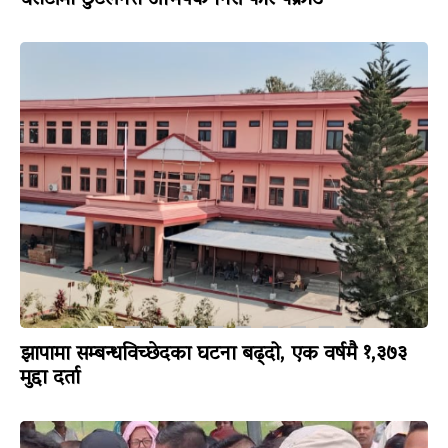
झापामा सम्बन्धविच्छेदका घटना बढ्दो, एक वर्षमै १,३७३
मुद्दा दर्ता