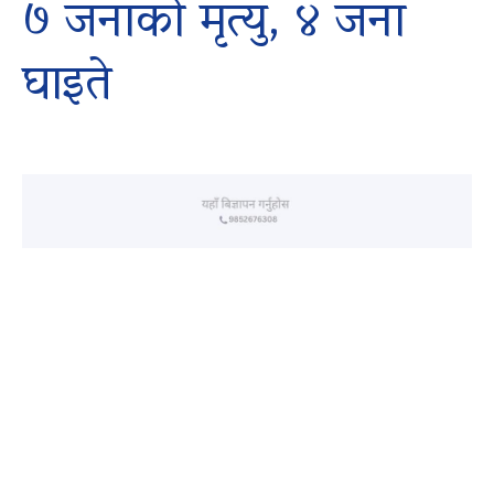
७ जनाको मृत्यु, ४ जना
घाइते