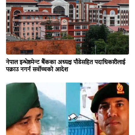
नेपाल इन्भेष्टमेन्ट बैंकका अध्यक्ष पाँडेसहित पदाधिकारीलाई
पक्राउ नगर्न सर्वोच्चको आदेश