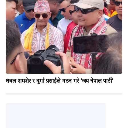
धवल शमशेर र दुर्गा प्रसाईंले गठन गरे ‘जय नेपाल पार्टी’