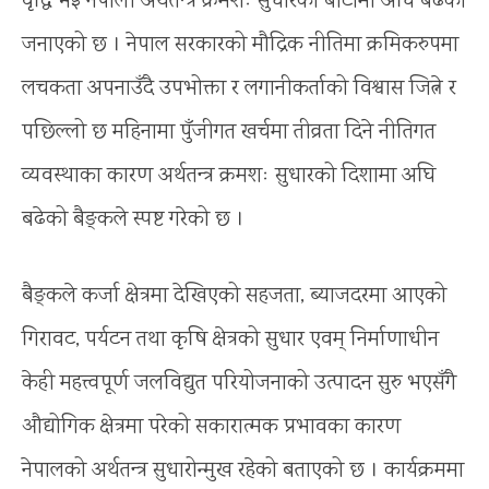
वृद्धि भई नेपाली अर्थतन्त्र क्रमशः सुधारको बाटोमा अघि बढेको
जनाएको छ । नेपाल सरकारको मौद्रिक नीतिमा क्रमिकरुपमा
लचकता अपनाउँदै उपभोक्ता र लगानीकर्ताको विश्वास जित्ने र
पछिल्लो छ महिनामा पुँजीगत खर्चमा तीव्रता दिने नीतिगत
व्यवस्थाका कारण अर्थतन्त्र क्रमशः सुधारको दिशामा अघि
बढेको बैङ्कले स्पष्ट गरेको छ ।
बैङ्कले कर्जा क्षेत्रमा देखिएको सहजता, ब्याजदरमा आएको
गिरावट, पर्यटन तथा कृषि क्षेत्रको सुधार एवम् निर्माणाधीन
केही महत्त्वपूर्ण जलविद्युत परियोजनाको उत्पादन सुरु भएसँगै
औद्योगिक क्षेत्रमा परेको सकारात्मक प्रभावका कारण
नेपालको अर्थतन्त्र सुधारोन्मुख रहेको बताएको छ । कार्यक्रममा