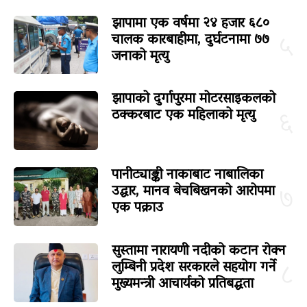
झापामा एक वर्षमा २४ हजार ६८०
चालक कारबाहीमा, दुर्घटनामा ७७
५
जनाको मृत्यु
झापाको दुर्गापुरमा मोटरसाइकलको
ठक्करबाट एक महिलाको मृत्यु
६
पानीट्याङ्की नाकाबाट नाबालिका
उद्धार, मानव बेचबिखनको आरोपमा
७
एक पक्राउ
सुस्तामा नारायणी नदीको कटान रोक्न
लुम्बिनी प्रदेश सरकारले सहयोग गर्ने
८
मुख्यमन्त्री आचार्यको प्रतिबद्धता