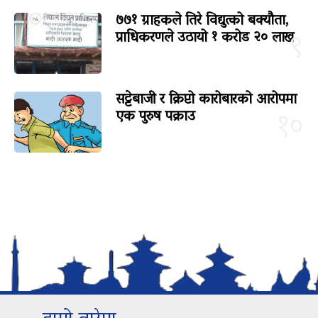
७७१ ग्राहकले तिरे विद्युत्को बक्यौता,
प्राधिकरणले उठायो १ करोड २० लाख
९
सट्टेबाजी र क्रिप्टो कारोबारको आरोपमा
एक पुरुष पक्राउ
१०