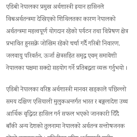
एडिबी नेपालका प्रमुख अर्थशास्त्री इयान हासिनले
विश्वअर्थतन्त्रमा देखिएको शिथिलतका कारण नेपालको
अर्थतन्त्रमा महत्त्वपूर्ण योगदान रहेको पर्यटन तथा विप्रेषण क्षेत्र
प्रभावित हुनसक्ने जोखिम रहेको चर्चा गर्दै गरिबी निवारण,
जलवायु परिवर्तन, ऊर्जा क्षेत्रसहित समृद्ध एवम् समावेशी
नेपालका पक्षमा सक्दो सहयोग गर्ने प्रतिबद्धता व्यक्त गर्नुभयो ।
एडिबी नेपालका वरिष्ठ अर्थशास्त्री मानवर खड्काले पछिल्लो
समय दक्षिण एसियाली मुलुकअन्तर्गत भारत र बङ्गलादेश उच्च
आर्थिक वृद्धिदर हासिल गर्न सफल भएको जानकारी दिँदै
बाँकी अन्य देशको तुलनामा नेपालको अर्थतन्त्र सन्तोषजनक