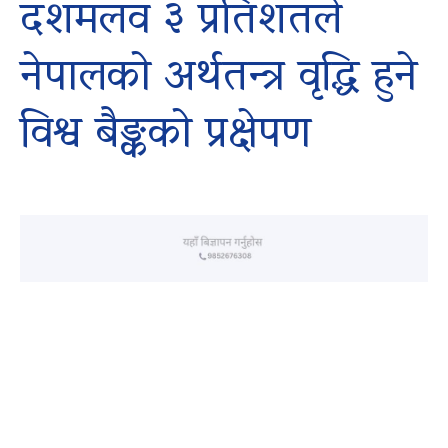
दशमलव ३ प्रतिशतले
नेपालको अर्थतन्त्र वृद्धि हुने
विश्व बैङ्कको प्रक्षेपण