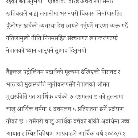
रहेको बताउनुभयो । एडिबीका वरिष्ठ अर्थशास्त्री समीर
खतिवडाले बाह्य लगानीमा भर नपरी विकास निर्माणसहित
पुँजीगत खर्चको व्यवस्था देश स्वयंले गर्नुपर्ने धारणा व्यक्त गर्दै
नतिजामुखी नीति नियमसहित संरचनागत रूपान्तरणतर्फ
नेपालको ध्यान जानुपर्ने सुझाव दिनुभयो ।
बैङ्कले पेट्रोलियम पदार्थको मूल्यमा देखिएको गिरावट र
भारतको मुद्रास्फीति न्यूनीकरणसँगै नेपालको औसत
मुद्रास्फीति गत आर्थिक वर्षको ७ दशमलव ७ को तुलनामा
चालु आर्थिक वर्षमा ६ दशमलव ५ प्रतिशतमा झर्ने प्रक्षेपण
गरेको छ । यसैगरी चालु आर्थिक वर्षको बाँकी अवधिमा उच्च
आयात र स्थिर विप्रेषण आप्रवाहले आर्थिक वर्ष २०८०/८१