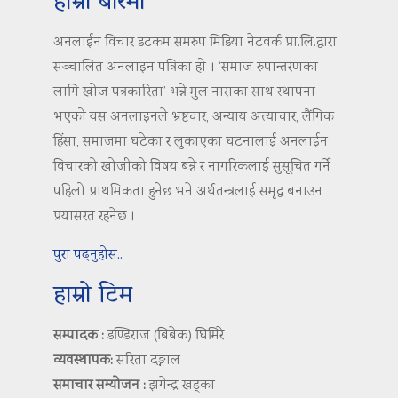
हाम्रो बारेमा
अनलाईन विचार डटकम समरुप मिडिया नेटवर्क प्रा.लि.द्वारा
सञ्चालित अनलाइन पत्रिका हो । ‘समाज रुपान्तरणका
लागि खोज पत्रकारिता’ भन्ने मुल नाराका साथ स्थापना
भएको यस अनलाइनले भ्रष्टचार, अन्याय अत्याचार, लैंगिक
हिंसा, समाजमा घटेका र लुकाएका घटनालाई अनलाईन
विचारको खोजीको विषय बन्ने र नागरिकलाई सुसूचित गर्ने
पहिलो प्राथमिकता हुनेछ भने अर्थतन्त्रलाई समृद्ध बनाउन
प्रयासरत रहनेछ ।
पुरा पढ्नुहोस..
हाम्रो टिम
सम्पादक :
डण्डिराज (बिबेक) घिमिरे
व्यवस्थापक:
सरिता दङ्गाल
समाचार सम्योजन :
झगेन्द्र खड्का