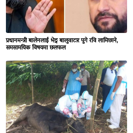
प्रधानमन्त्री बालेनलाई भेट्न बालुवाटार पुगे रवि लामिछाने,
समसामयिक विषयमा छलफल