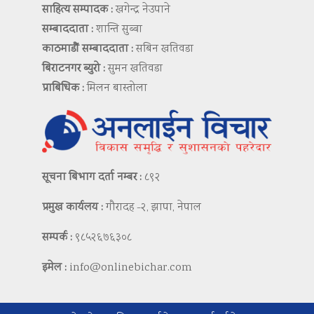
साहित्य सम्पादक :
खगेन्द्र नेउपाने
सम्बाददाता :
शान्ति सुब्बा
काठमाडौं सम्बाददाता :
सबिन खतिवडा
बिराटनगर ब्युरो :
सुमन खतिवडा
प्राबिधिक :
मिलन बास्तोला
सूचना बिभाग दर्ता नम्बर :
८९२
प्रमुख कार्यलय :
गौरादह -२, झापा, नेपाल
सम्पर्क :
९८५२६७६३०८
इमेल :
info@onlinebichar.com