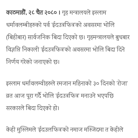
काठमाडौं, २८ चैत २०८० ।
गृह मन्त्रालयले इस्लाम
धर्मावलम्बीहरुको पर्व ‘ईदउत्रफित्र’को अवसरमा भोलि
(बिहीबार) सार्वजनिक बिदा दिएको छ। गृहमन्त्रालयले बुधबार
विज्ञप्ति निकाली ‘ईदउत्रफित्र’को अवसरमा भोलि बिदा दिने
निर्णय गरेको जनाएको छ।
इस्लाम धर्मावलम्वीहरुले रमजान महिनाको ३० दिनको ‘रोजा’
व्रत आज पूरा गर्दै भोलि ‘ईदउत्रफित्र’ मनाउने भएपछि
सरकारले बिदा दिएको हो।
केही मुस्लिमले ‘ईदउलफित्र’को नमाज मस्जिदमा त केहीले