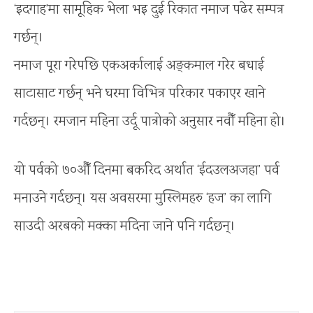
‘इदगाह’मा सामूहिक भेला भइ दुई रिकात नमाज पढेर सम्पत्र
गर्छन्।
नमाज पूरा गरेपछि एकअर्कालाई अङ्कमाल गरेर बधाई
साटासाट गर्छन् भने घरमा विभित्र परिकार पकाएर खाने
गर्दछन्। रमजान महिना उर्दू पात्रोको अनुसार नवौँ महिना हो।
यो पर्वको ७०औँ दिनमा बकरिद अर्थात ‘ईदउलअजहा’ पर्व
मनाउने गर्दछन्। यस अवसरमा मुस्लिमहरु ‘हज’ का लागि
साउदी अरबको मक्का मदिना जाने पनि गर्दछन्।