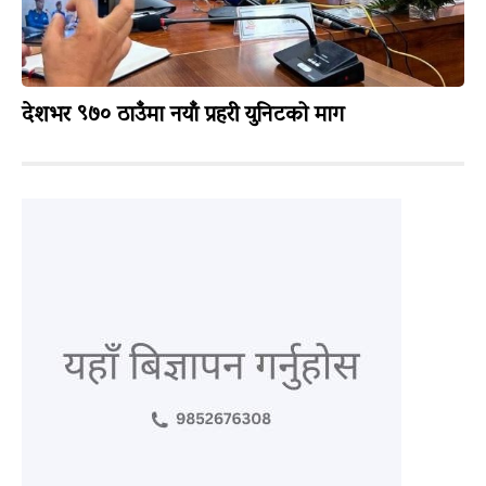
देशभर ९७० ठाउँमा नयाँ प्रहरी युनिटको माग