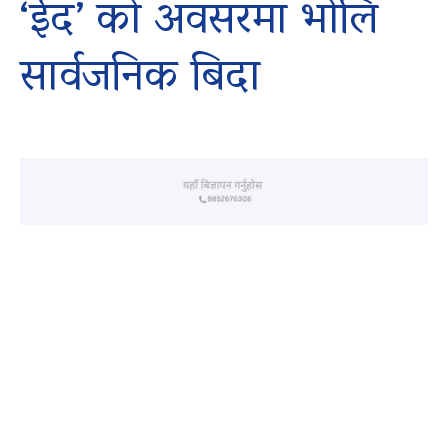
‘ईद’ को अवसरमा भोलि
सार्वजनिक बिदा