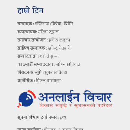
हाम्रो टिम
सम्पादक :
डण्डिराज (बिबेक) घिमिरे
व्यवस्थापक:
सरिता दङ्गाल
समाचार सम्योजन :
झगेन्द्र खड्का
साहित्य सम्पादक :
खगेन्द्र नेउपाने
सम्बाददाता :
शान्ति सुब्बा
काठमाडौं सम्बाददाता :
सबिन खतिवडा
बिराटनगर ब्युरो :
सुमन खतिवडा
प्राबिधिक :
मिलन बास्तोला
सूचना बिभाग दर्ता नम्बर :
८९२