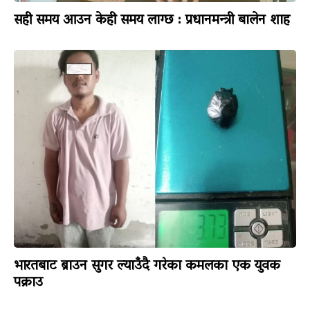
सही समय आउन केही समय लाग्छ : प्रधानमन्त्री बालेन शाह
भारतबाट ब्राउन सुगर ल्याउँदै गरेका कमलका एक युवक
पक्राउ