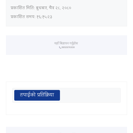
प्रकाशित मिति:
बुधबार, चैत्र २८, २०८०
प्रकाशित समय: १६:१५:२३
तपाईको प्रतिक्रिया