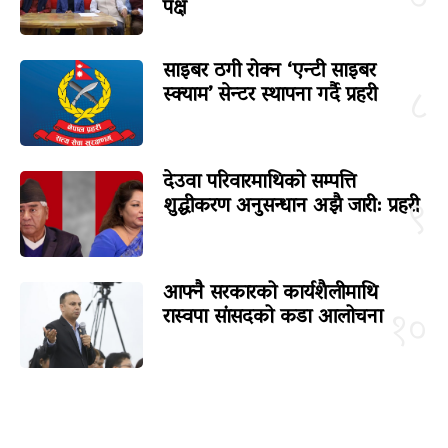
पक्ष
साइबर ठगी रोक्न ‘एन्टी साइबर
स्क्याम’ सेन्टर स्थापना गर्दै प्रहरी
८
देउवा परिवारमाथिको सम्पत्ति
शुद्धीकरण अनुसन्धान अझै जारी: प्रहरी
९
आफ्नै सरकारको कार्यशैलीमाथि
रास्वपा सांसदको कडा आलोचना
१०