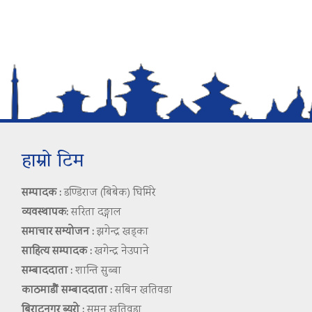
हाम्रो टिम
सम्पादक :
डण्डिराज (बिबेक) घिमिरे
व्यवस्थापक:
सरिता दङ्गाल
समाचार सम्योजन :
झगेन्द्र खड्का
साहित्य सम्पादक :
खगेन्द्र नेउपाने
सम्बाददाता :
शान्ति सुब्बा
काठमाडौं सम्बाददाता :
सबिन खतिवडा
बिराटनगर ब्युरो :
सुमन खतिवडा