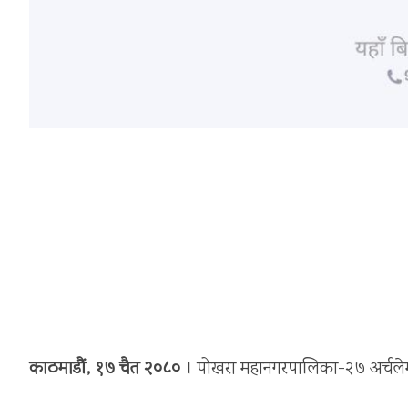
काठमाडौं, १७ चैत २०८० ।
पोखरा महानगरपालिका-२७ अर्चलेमा 