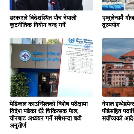
सरकारले विदेशस्थित पाँच नेपाली
एम्बुलेन्समै गा
कूटनीतिक नियोग बन्द गर्ने
दुरुपयोग
मेडिकल काउन्सिलको विशेष परीक्षामा
नेपाल इन्भेष्टमे
विदेश पढेका धेरै चिकित्सक फेल,
पाँडेसहित पदाध
चीनबाट अध्ययन गर्ने सबैभन्दा बढी
सर्वोच्चको आद
अनुत्तीर्ण