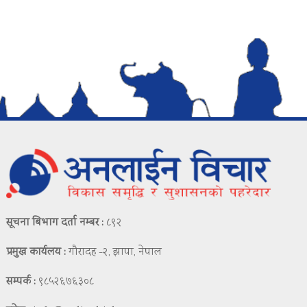
सूचना बिभाग दर्ता नम्बर :
८९२
प्रमुख कार्यलय :
गौरादह -२, झापा, नेपाल
सम्पर्क :
९८५२६७६३०८