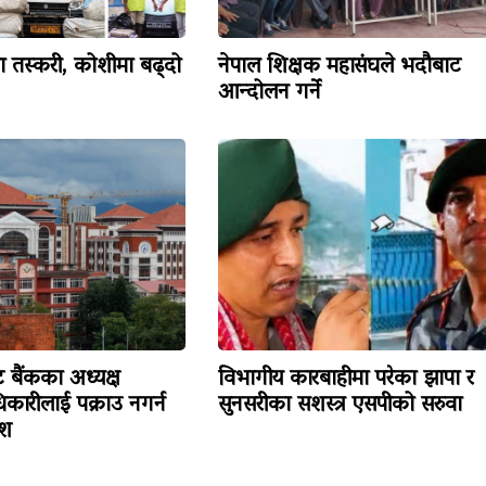
ँजा तस्करी, कोशीमा बढ्दो
नेपाल शिक्षक महासंघले भदौबाट
आन्दोलन गर्ने
न्ट बैंकका अध्यक्ष
विभागीय कारबाहीमा परेका झापा र
िकारीलाई पक्राउ नगर्न
सुनसरीका सशस्त्र एसपीको सरुवा
ेश