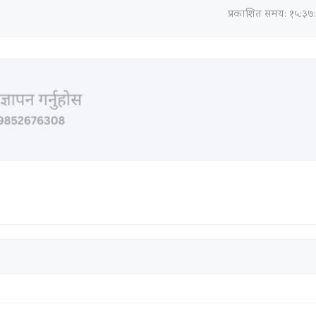
प्रकाशित समय: १५:३७