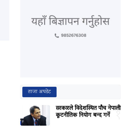
ताजा अपडेट
सरकारले विदेशस्थित पाँच नेपाली
१
कूटनीतिक नियोग बन्द गर्ने