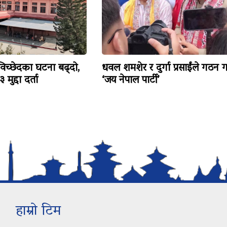
विच्छेदका घटना बढ्दो,
धवल शमशेर र दुर्गा प्रसाईंले गठन ग
मुद्दा दर्ता
‘जय नेपाल पार्टी’
हाम्रो टिम