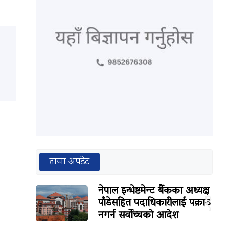
ताजा अपडेट
नेपाल इन्भेष्टमेन्ट बैंकका अध्यक्ष
१
पाँडेसहित पदाधिकारीलाई पक्राउ
नगर्न सर्वोच्चको आदेश