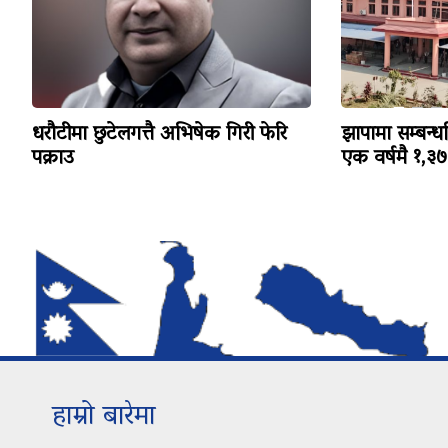
धरौटीमा छुटेलगत्तै अभिषेक गिरी फेरि
झापामा सम्बन्ध
पक्राउ
एक वर्षमै १,३७३ 
हाम्रो बारेमा