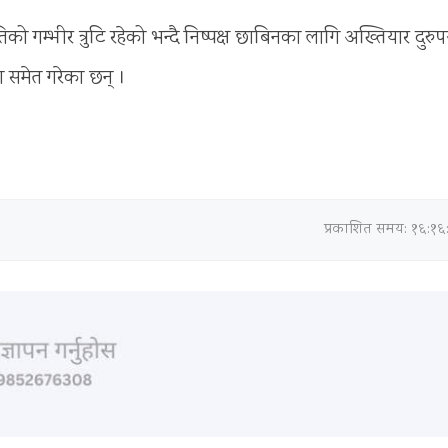
ो गम्भीर त्रुटि रहेको भन्दै निष्पक्ष छाबिनका लागि अख्तियार दुरु
ग समेत गरेका छन् ।
प्रकाशित समय: १६:१६