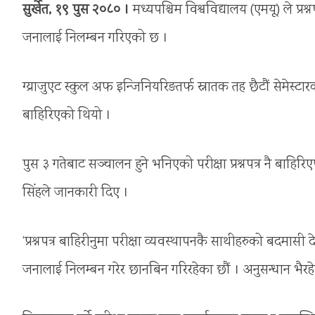
सुर्खेत, १९ पुस २०८० ।
मध्यपश्चिम विश्वविद्यालय (एमयू) ले प्रश
जनालाई निलम्बन गरिएको छ ।
ग्य्राजुएट स्कुल अफ इन्जिनियरिङतर्फ स्नातक तह छैटौं सेमेस्टारक
बाहिरिएको थियो ।
पुस ३ गतेबाट सञ्चालन हुने भनिएको परीक्षा प्रश्नपत्र नै बाहि
सिंहले जानकारी दिए ।
‘प्रश्नपत्र बाहिरीनुमा परीक्षा व्यवस्थापनकै साथीहरुको बदमा
जनालाई निलम्बन गरेर छानबिन गरिरहेका छौं । अनुसन्धान भैरह