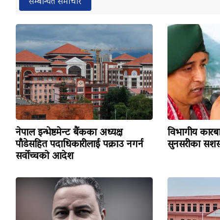
सम्बन्धित समाचार
नेपाल इन्भेष्टमेन्ट बैंकका अध्यक्ष
विभागीय कारबा
पाँडेसहित पदाधिकारीलाई पक्राउ नगर्न
सुनसरीका सशस्
सर्वोच्चको आदेश