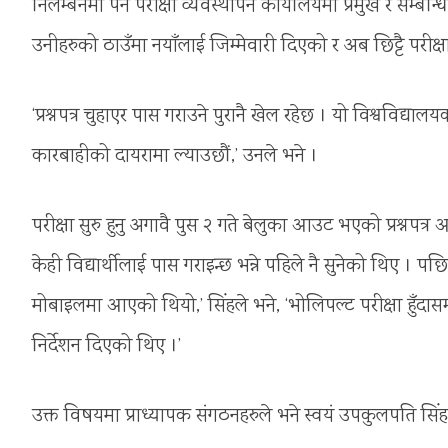
निलम्बनमा पर्ने परीक्षा व्यवस्थापन कार्यालयमा प्रमुख र सम्बन
उनीहरुको ठाउँमा नयाँलाई जिम्मेवारी दिएको र अब छिट्टै परीक
‘प्रश्नपत्र चुहाएर पास गराउने पुरानै खेल रहेछ । यो विश्वविद
कारबाहीको दायरामा ल्याउछौं,’ उनले भने ।
परीक्षा सुरु हुनु अगावै पुस २ गते बेलुका आउट भएको प्रश्नपत्
केही विद्यार्थीलाई पास गराइन्छ भन्ने पहिले नै सुनेको थिए । पछि
मोबाइलमा आएको थियो,’ सिंहले भने, ‘भोलिपल्ट परीक्षा हुँदासम्म 
निर्देशन दिएको थिए ।’
उक्त विषयमा प्राध्यापक संगठनहरुले भने स्वयं उपकुलपति 