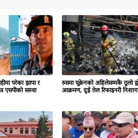
हीमा परेका झापा र
रुसमा युक्रेनको अहिलेसम्मकै ठूलो ड्
त्र एसपीको सरुवा
आक्रमण, दुई तेल रिफाइनरी निशान