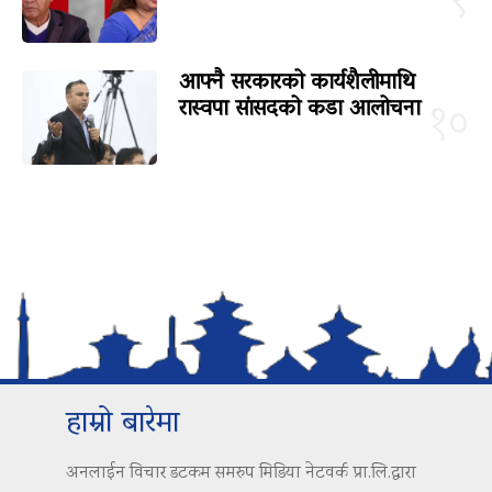
९
आफ्नै सरकारको कार्यशैलीमाथि
रास्वपा सांसदको कडा आलोचना
१०
हाम्रो बारेमा
अनलाईन विचार डटकम समरुप मिडिया नेटवर्क प्रा.लि.द्वारा