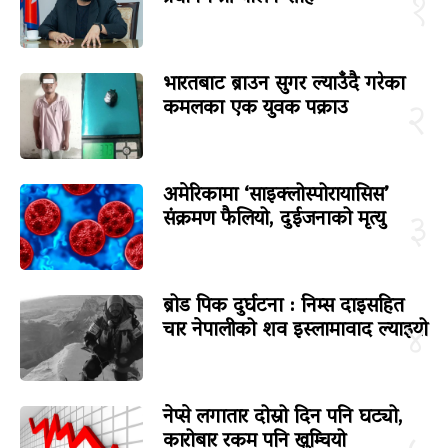
१
भारतबाट ब्राउन सुगर ल्याउँदै गरेका
कमलका एक युवक पक्राउ
२
अमेरिकामा ‘साइक्लोस्पोरायासिस’
संक्रमण फैलियो, दुईजनाको मृत्यु
३
ब्रोड पिक दुर्घटना : निम्स दाइसहित
चार नेपालीको शव इस्लामावाद ल्याइयो
४
नेप्से लगातार दोस्रो दिन पनि घट्यो,
कारोबार रकम पनि खुम्चियो