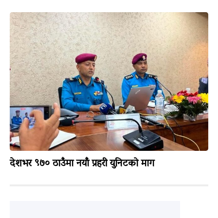
देशभर ९७० ठाउँमा नयाँ प्रहरी युनिटको माग