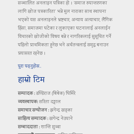
सञ्चालित अनलाइन पत्रिका हो । ‘समाज रुपान्तरणका
लागि खोज पत्रकारिता’ भन्ने मुल नाराका साथ स्थापना
भएको यस अनलाइनले भ्रष्टचार, अन्याय अत्याचार, लैंगिक
हिंसा, समाजमा घटेका र लुकाएका घटनालाई अनलाईन
विचारको खोजीको विषय बन्ने र नागरिकलाई सुसूचित गर्ने
पहिलो प्राथमिकता हुनेछ भने अर्थतन्त्रलाई समृद्ध बनाउन
प्रयासरत रहनेछ ।
पुरा पढ्नुहोस..
हाम्रो टिम
सम्पादक :
डण्डिराज (बिबेक) घिमिरे
व्यवस्थापक:
सरिता दङ्गाल
समाचार सम्योजन :
झगेन्द्र खड्का
साहित्य सम्पादक :
खगेन्द्र नेउपाने
सम्बाददाता :
शान्ति सुब्बा