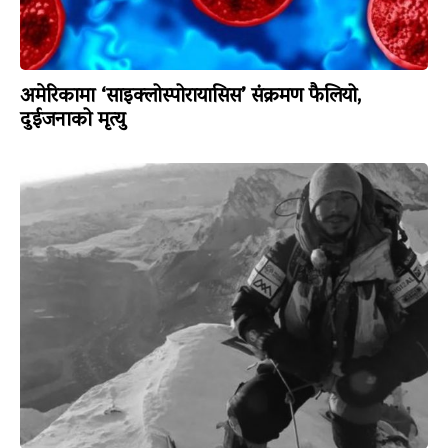
अमेरिकामा ‘साइक्लोस्पोरायासिस’ संक्रमण फैलियो,
दुईजनाको मृत्यु