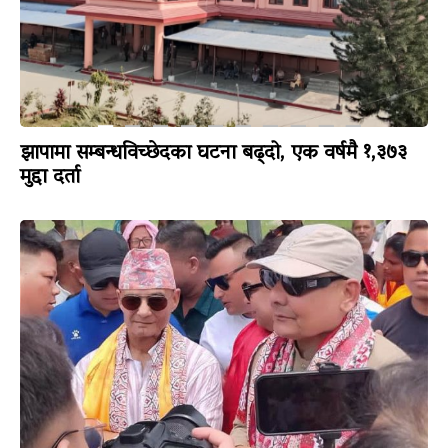
झापामा सम्बन्धविच्छेदका घटना बढ्दो, एक वर्षमै १,३७३
मुद्दा दर्ता