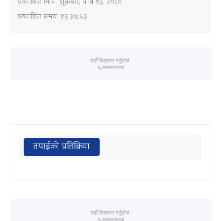
प्रकाशित मिति:
शुक्रबार, पौष १३, २०८०
प्रकाशित समय: १३:३७:५३
तपाईको प्रतिक्रिया