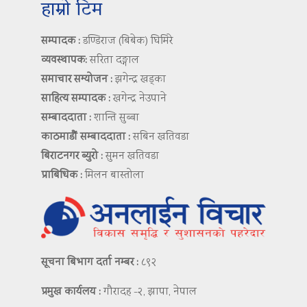
हाम्रो टिम
सम्पादक :
डण्डिराज (बिबेक) घिमिरे
व्यवस्थापक:
सरिता दङ्गाल
समाचार सम्योजन :
झगेन्द्र खड्का
साहित्य सम्पादक :
खगेन्द्र नेउपाने
सम्बाददाता :
शान्ति सुब्बा
काठमाडौं सम्बाददाता :
सबिन खतिवडा
बिराटनगर ब्युरो :
सुमन खतिवडा
प्राबिधिक :
मिलन बास्तोला
सूचना बिभाग दर्ता नम्बर :
८९२
प्रमुख कार्यलय :
गौरादह -२, झापा, नेपाल