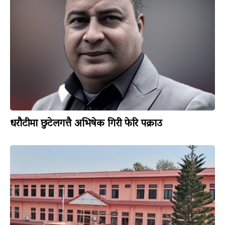
धरौटीमा छुटेलगत्तै अभिषेक गिरी फेरि पक्राउ