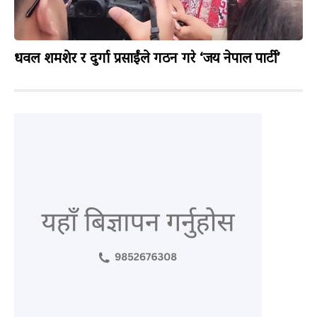
धवल शमशेर र दुर्गा प्रसाईंले गठन गरे ‘जय नेपाल पार्टी’