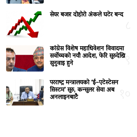
सेयर बजार दोहोरो अंकले घटेर बन्द
८
कांग्रेस विशेष महाधिवेशन विवादमा
सर्वोच्चको नयाँ आदेश, फेरि सुरुदेखि
९
सुनुवाइ हुने
परराष्ट्र मन्त्रालयको ‘ई–एटेस्टेसन
सिस्टम’ सुरु, कन्सुलर सेवा अब
१०
अनलाइनबाटै