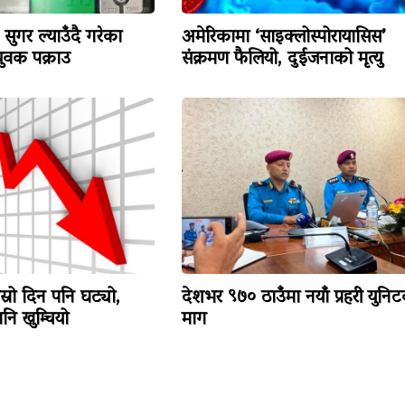
सुगर ल्याउँदै गरेका
अमेरिकामा ‘साइक्लोस्पोरायासिस’
वक पक्राउ
संक्रमण फैलियो, दुईजनाको मृत्यु
ोस्रो दिन पनि घट्यो,
देशभर ९७० ठाउँमा नयाँ प्रहरी युनि
ि खुम्चियो
माग