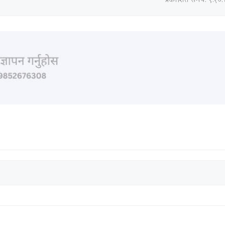
प्रकाशित समय: ९:१०