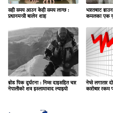
सही समय आउन केही समय लाग्छ :
भारतबाट ब्राउन 
प्रधानमन्त्री बालेन शाह
कमलका एक यु
ब्रोड पिक दुर्घटना : निम्स दाइसहित चार
नेप्से लगातार द
नेपालीको शव इस्लामावाद ल्याइयो
कारोबार रकम पन