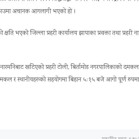
ेको ठाउमा अचानक आगलागी भएको हो ।
ति भएको जिल्ला प्रहरी कार्यालय झापाका प्रवक्ता तथा प्रहरी न
 अनारमनिबाट खटिएको प्रहरी टोली, बिर्तामोड नगरपालिकाको दमकल
दमकल र स्थानीयहरूको सहयोगमा बिहान ५ः१५ बजे आगो पूर्ण रुपम