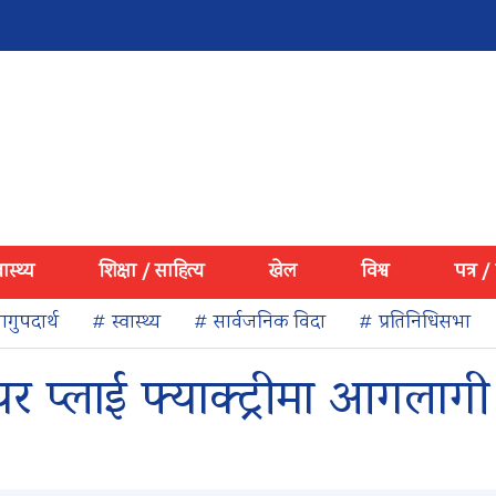
वास्थ्य
शिक्षा / साहित्य
खेल
विश्व
पत्र /
गुपदार्थ
# स्वास्थ्य
# सार्वजनिक विदा
# प्रतिनिधिसभा
नियर प्लाई फ्याक्ट्रीमा आगलागी