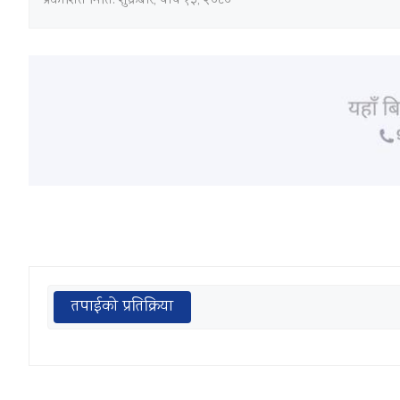
प्रकाशित मिति:
शुक्रबार, पौष १३, २०८०
तपाईको प्रतिक्रिया