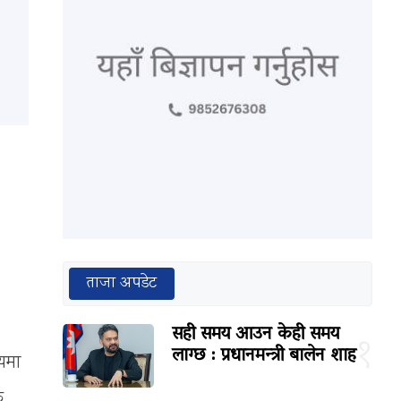
ताजा अपडेट
सही समय आउन केही समय
१
लाग्छ : प्रधानमन्त्री बालेन शाह
मयमा
ै