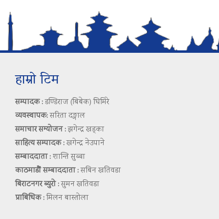
हाम्रो टिम
सम्पादक :
डण्डिराज (बिबेक) घिमिरे
व्यवस्थापक:
सरिता दङ्गाल
समाचार सम्योजन :
झगेन्द्र खड्का
साहित्य सम्पादक :
खगेन्द्र नेउपाने
सम्बाददाता :
शान्ति सुब्बा
काठमाडौं सम्बाददाता :
सबिन खतिवडा
बिराटनगर ब्युरो :
सुमन खतिवडा
प्राबिधिक :
मिलन बास्तोला