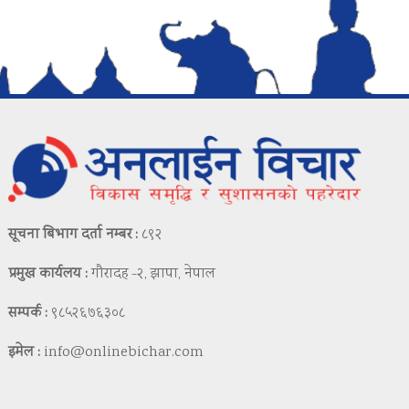
सूचना बिभाग दर्ता नम्बर :
८९२
प्रमुख कार्यलय :
गौरादह -२, झापा, नेपाल
सम्पर्क :
९८५२६७६३०८
इमेल :
info@onlinebichar.com