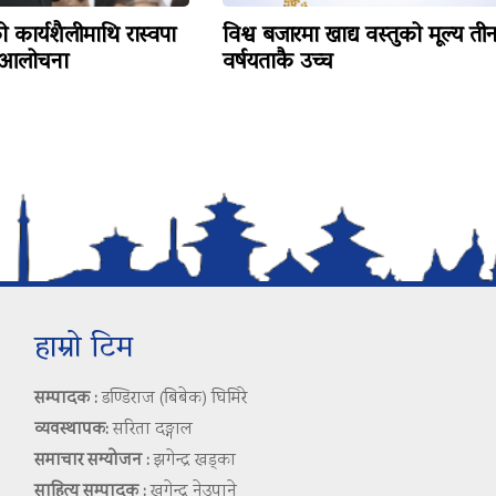
कार्यशैलीमाथि रास्वपा
विश्व बजारमा खाद्य वस्तुको मूल्य ती
 आलोचना
वर्षयताकै उच्च
हाम्रो टिम
सम्पादक :
डण्डिराज (बिबेक) घिमिरे
व्यवस्थापक:
सरिता दङ्गाल
समाचार सम्योजन :
झगेन्द्र खड्का
साहित्य सम्पादक :
खगेन्द्र नेउपाने