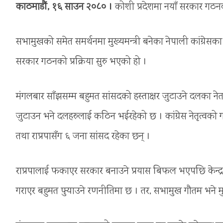
काठमाडौं, १६ साउन २०८० ।
कोशी प्रदेशमा नयाँ सरकार गठनक
सभामुखको समेत समर्थनमा मुख्यमन्त्री बनेका नेपाली कांग्रेस
सरकार गठनको प्रक्रिया सुरु भएको हो ।
मंगलबार साँझसम्म बहुमत सांसदको हस्ताक्षर जुटाउने दलका नेताल
जुटाउन भने दलहरुलाई कठिन भईरहेको छ । कांग्रेस नेतृत्वक
तथा राप्रपासँग ६ जना सांसद रहेका छन् ।
राप्रपालाई फकाएर सरकार बनाउने प्रयास बिफल भएपछि केन्द्र
गराएर बहुमत पुर्‍याउने रणनीतिमा छ । तर, सभामुख गौतम भने मुख्य