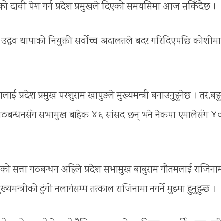
ो दावी पेश गर्न प्रदेश प्रमुखले दिएको समयसिमा आज सकिँदैछ ।
का उद्धव थापाको नियुक्ती सर्वोच्च अदालतले बदर गरिदिएपछि कोशीमा
ाई प्रदेश प्रमुख परशुराम खापुङले मुख्यमन्त्री बनाउनुहुनेछ । तर,बह
ो गठबन्धनसँग सभामुख बाहेक ४६ सांसद छन् भने नेकपा एमालेसँग ४
को सत्ता गठबन्धन अहिले प्रदेश सभामुख बाबुराम गौतमलाई राजिना
मन्त्रीको टुंगो नलागेसम्म तत्काल राजिनामा नगर्ने मुडमा हुनुहुन्छ ।