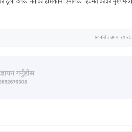
ूलो दलको नेताको हैसियतमा एमालेका हिक्मत कार्की मुख्यमन्त्री ब
प्रकाशित समय: १४:२८