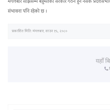
मंगलबार साझसम्म बहुमतको सरकार गठन हुन नसके प्रदेशसभाको ठ
संभावना पनि रहेको छ ।
प्रकाशित मिति:
मंगलबार, साउन १६, २०८०