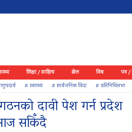
वास्थ्य
शिक्षा / साहित्य
खेल
विश्व
पत्र /
गुपदार्थ
# स्वास्थ्य
# सार्वजनिक विदा
# प्रतिनिधिसभा
गठनको दावी पेश गर्न प्रदेश
आज सकिँदै