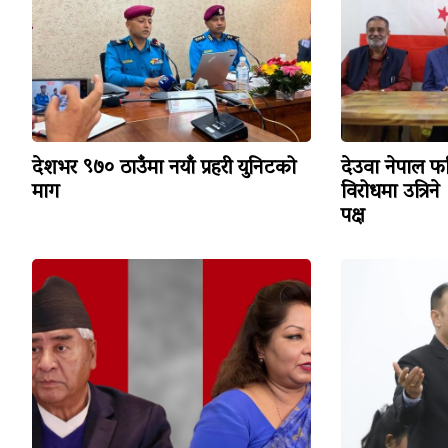
देशभर ९७० ठाउँमा नयाँ प्रहरी युनिटको
देउवा नेपाल फ
माग
विरोधमा उत्रिने 
पक्ष