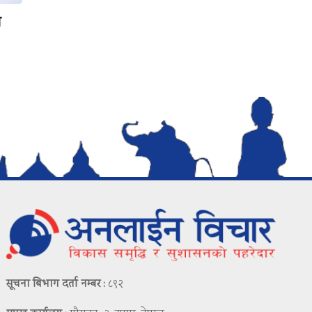
न
सूचना बिभाग दर्ता नम्बर :
८९२