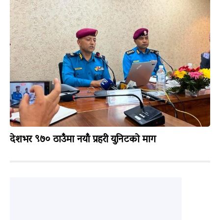
देशभर ९७० ठाउँमा नयाँ प्रहरी युनिटको माग