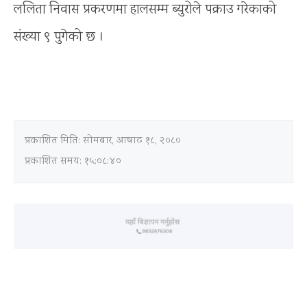
ललिता निवास प्रकरणमा हालसम्म ब्युरोले पक्राउ गरेकाको
संख्या ९ पुगेको छ ।
प्रकाशित मिति:
सोमबार, आषाढ १८, २०८०
प्रकाशित समय: १५:०८:४०