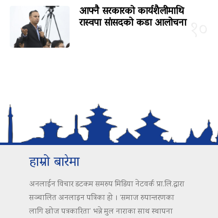
आफ्नै सरकारको कार्यशैलीमाथि
रास्वपा सांसदको कडा आलोचना
१०
हाम्रो बारेमा
अनलाईन विचार डटकम समरुप मिडिया नेटवर्क प्रा.लि.द्वारा
सञ्चालित अनलाइन पत्रिका हो । ‘समाज रुपान्तरणका
लागि खोज पत्रकारिता’ भन्ने मुल नाराका साथ स्थापना