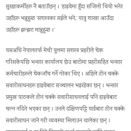
सुरक्षाकर्मीहरू नै बताउँछन् । ‘हाइवेमा हुँदा सजिलो थियो भनेर
उहाँहरू भन्नुहुन्छ ’सशस्त्रका सईले भने,‘ यात्रु शाखा आउँदा
उहाँहरू झन्झट मान्नुहुन्छ ।’
यसअघि नेपालतर्फ मेची पुलमा सशस्त्र प्रहरीले चेक
गरिसकेपछि भन्सार कार्यालय छेउ बाटोमा प्रहरीसहित भन्सार
कर्मचारीहरूले चेकजाँच गर्ने गरेका थिए । अहिले तीन चक्के
सवारीसाधनहरू हाइवेबाट सञ्चालन भइरहेका छन् । भन्सार
प्रमुख पाठकले तीन चक्के सवारीसाधनलाई पनि हाइवेबाट
चल्न नदिने भएका छन् । उनले दक्षिणपट्टि यार्डबाट तीन चक्के
सवारीसाधन जाने गरी व्यवस्था मिलाउन थालेका छन् ।