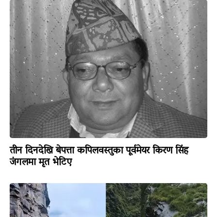
तीन दिनदेखि बेपत्ता कपिलवस्तुका पूर्वमेयर किरण सिंह
जंगलमा मृत भेटिए