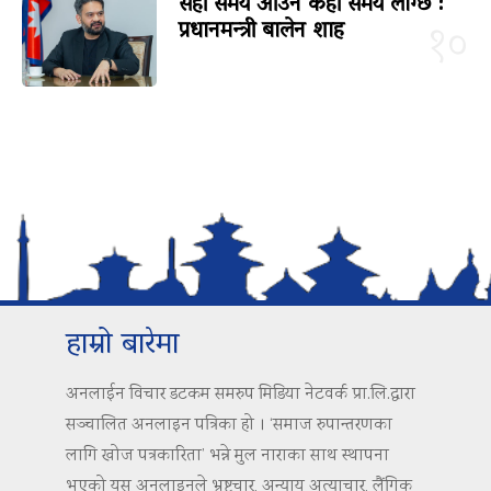
सही समय आउन केही समय लाग्छ :
प्रधानमन्त्री बालेन शाह
१०
हाम्रो बारेमा
अनलाईन विचार डटकम समरुप मिडिया नेटवर्क प्रा.लि.द्वारा
सञ्चालित अनलाइन पत्रिका हो । ‘समाज रुपान्तरणका
लागि खोज पत्रकारिता’ भन्ने मुल नाराका साथ स्थापना
भएको यस अनलाइनले भ्रष्टचार, अन्याय अत्याचार, लैंगिक