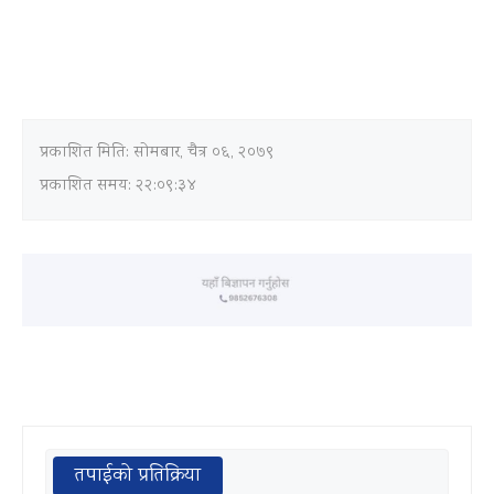
प्रकाशित मिति:
सोमबार, चैत्र ०६, २०७९
प्रकाशित समय: २२:०९:३४
तपाईको प्रतिक्रिया