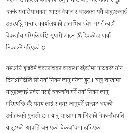
भएको उनीहरूले बताएका छन् । भारतबाट चार चक्के र दुई
चक्के सवारीसाधनमा आउने नेपाल र भारतका सबै यात्रुहरूलाई
उत्तरपट्टि भन्सार कार्यालयको हाताभित्र प्रवेश गराई त्यहाँ
चेकजाँच गरिसकेपछि सुपारी लाइन हुँदै देवकोटा पार्क
निकाल्ने गरिएको छ ।
यसअघि हाइवेमै चेकजाँचको व्यवस्था रहेकोमा पाठकले तीन
दिनअघिदेखि सो नयाँ नियम लागू गरेका हुन् । यात्रु शाखामा
यात्रुहरूलाई प्रवेश गराई चेकजाँच गर्ने नयाँ नियम लागू
गरिएपछि धेरै समय लाग्ने र घुमेर जानुपर्ने झन्झट भएको
उनीहरूको गुनासो छ । यात्रु शाखामा थालिएको चेकजाँचप्रति
यात्रुहरूले आपत्ति जनाएको चेकजाँचमा खटिएका