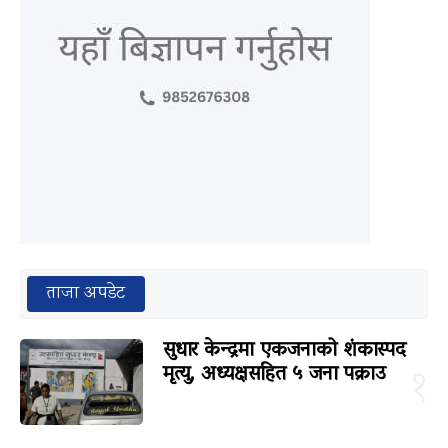
ताजा अपडेट
सुधार केन्द्रमा एकजनाको शंकास्पद
मृत्यु, अध्यक्षसहित ५ जना पक्राउ
१