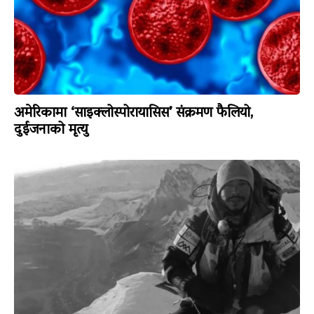
अमेरिकामा ‘साइक्लोस्पोरायासिस’ संक्रमण फैलियो,
दुईजनाको मृत्यु