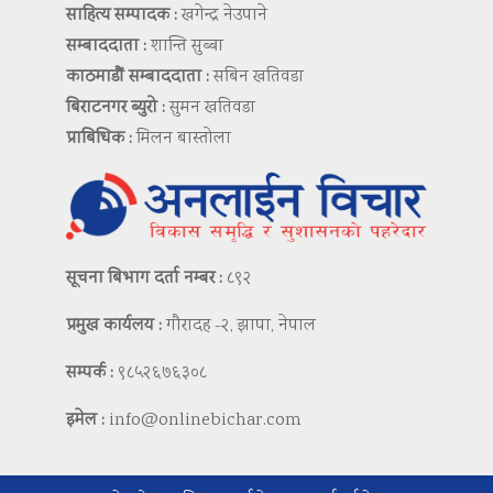
साहित्य सम्पादक :
खगेन्द्र नेउपाने
सम्बाददाता :
शान्ति सुब्बा
काठमाडौं सम्बाददाता :
सबिन खतिवडा
बिराटनगर ब्युरो :
सुमन खतिवडा
प्राबिधिक :
मिलन बास्तोला
सूचना बिभाग दर्ता नम्बर :
८९२
प्रमुख कार्यलय :
गौरादह -२, झापा, नेपाल
सम्पर्क :
९८५२६७६३०८
इमेल :
info@onlinebichar.com