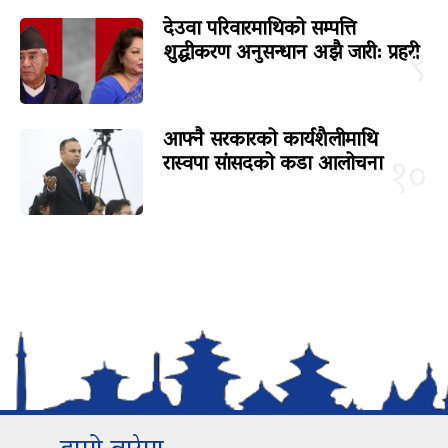
देउवा परिवारमाथिको सम्पत्ति
शुद्धीकरण अनुसन्धान अझै जारी: प्रहरी
९
आफ्नै सरकारको कार्यशैलीमाथि
रास्वपा सांसदको कडा आलोचना
१०