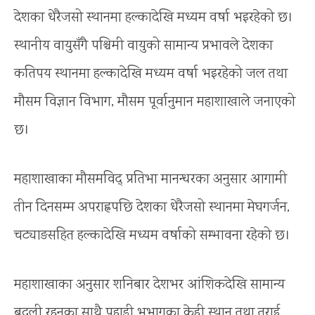
देशका धेरैजसो स्थानमा हल्कादेखि मध्यम वर्षा भइरहेको छ।
स्थानीय वायुसँगै पश्चिमी वायुको सामान्य प्रभावले देशका
कतिपय स्थानमा हल्कादेखि मध्यम वर्षा भइरहेको जल तथा
मौसम विज्ञान विभाग, मौसम पूर्वानुमान महाशाखाले जनाएको
छ।
महाशाखाका मौसमविद् प्रतिभा मानन्धरका अनुसार आगामी
तीन दिनसम्म अपराह्नपछि देशका धेरैजसो स्थानमा मेघगर्जन,
चट्याङसहित हल्कादेखि मध्यम वर्षाको सम्भावना रहेको छ।
महाशाखाका अनुसार शनिबार देशभर आंशिकदेखि सामान्य
बदली रहनुका साथै पहाडी भूभागका केही स्थान तथा तराई