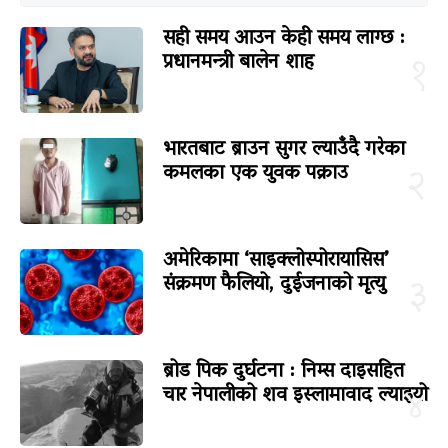
सही समय आउन केही समय लाग्छ :
प्रधानमन्त्री बालेन शाह
१
भारतबाट ब्राउन सुगर ल्याउँदै गरेका
कमलका एक युवक पक्राउ
२
अमेरिकामा ‘साइक्लोस्पोरायासिस’
संक्रमण फैलियो, दुईजनाको मृत्यु
३
ब्रोड पिक दुर्घटना : निम्स दाइसहित
चार नेपालीको शव इस्लामावाद ल्याइयो
४