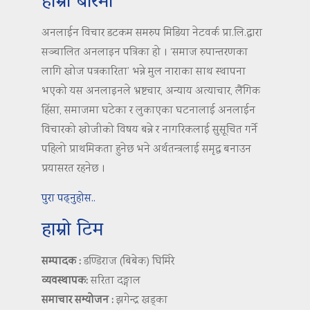
हाम्रो बारेमा
अनलाईन विचार डटकम समरुप मिडिया नेटवर्क प्रा.लि.द्वारा
सञ्चालित अनलाइन पत्रिका हो । ‘समाज रुपान्तरणका
लागि खोज पत्रकारिता’ भन्ने मुल नाराका साथ स्थापना
भएको यस अनलाइनले भ्रष्टचार, अन्याय अत्याचार, लैंगिक
हिंसा, समाजमा घटेका र लुकाएका घटनालाई अनलाईन
विचारको खोजीको विषय बन्ने र नागरिकलाई सुसूचित गर्ने
पहिलो प्राथमिकता हुनेछ भने अर्थतन्त्रलाई समृद्ध बनाउन
प्रयासरत रहनेछ ।
पुरा पढ्नुहोस..
हाम्रो टिम
सम्पादक :
डण्डिराज (बिबेक) घिमिरे
व्यवस्थापक:
सरिता दङ्गाल
समाचार सम्योजन :
झगेन्द्र खड्का