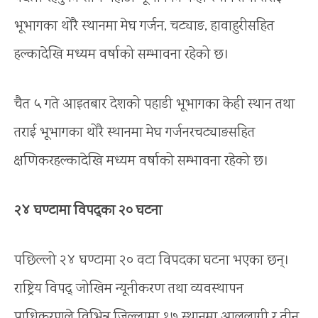
भूभागका थोरै स्थानमा मेघ गर्जन, चट्याङ, हावाहुरीसहित
हल्कादेखि मध्यम वर्षाको सम्भावना रहेको छ।
चैत ५ गते आइतबार देशको पहाडी भूभागका केही स्थान तथा
तराई भूभागका थोरै स्थानमा मेघ गर्जनरचट्याङसहित
क्षणिकरहल्कादेखि मध्यम वर्षाको सम्भावना रहेको छ।
२४ घण्टामा विपद्का २० घटना
पछिल्लो २४ घण्टामा २० वटा विपदका घटना भएका छन्।
राष्ट्रिय विपद् जोखिम न्यूनीकरण तथा व्यवस्थापन
प्राधिकरणले विभिन्न जिल्लामा १७ स्थानमा आललागी र तीन