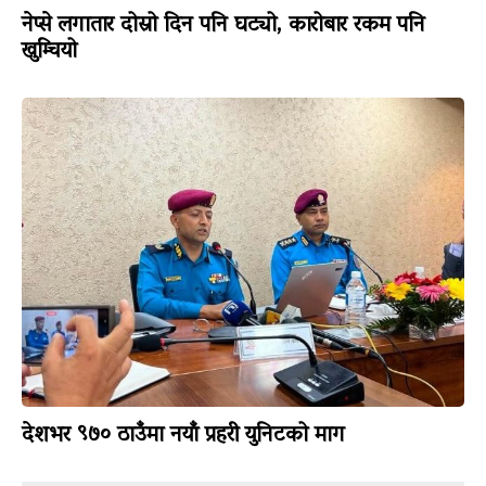
नेप्से लगातार दोस्रो दिन पनि घट्यो, कारोबार रकम पनि
खुम्चियो
देशभर ९७० ठाउँमा नयाँ प्रहरी युनिटको माग