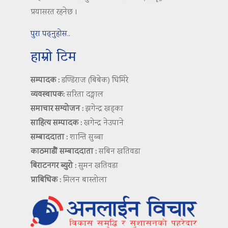
प्रयासरत रहनेछ ।
पुरा पढ्नुहोस..
हाम्रो टिम
सम्पादक :
डण्डिराज (बिबेक) घिमिरे
व्यवस्थापक:
सरिता दङ्गाल
समाचार सम्योजन :
झगेन्द्र खड्का
साहित्य सम्पादक :
खगेन्द्र नेउपाने
सम्बाददाता :
शान्ति सुब्बा
काठमाडौं सम्बाददाता :
सबिन खतिवडा
बिराटनगर ब्युरो :
सुमन खतिवडा
प्राबिधिक :
मिलन बास्तोला