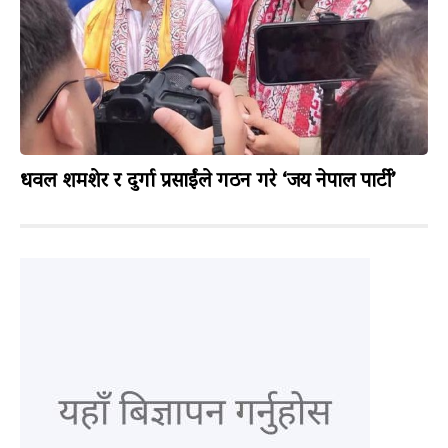
धवल शमशेर र दुर्गा प्रसाईंले गठन गरे ‘जय नेपाल पार्टी’