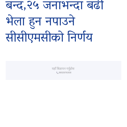
बन्द,२५ जनाभन्दा बढी
भेला हुन नपाउने
सीसीएमसीको निर्णय