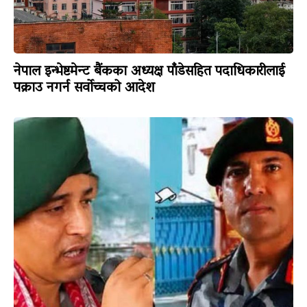
नेपाल इन्भेष्टमेन्ट बैंकका अध्यक्ष पाँडेसहित पदाधिकारीलाई
पक्राउ नगर्न सर्वोच्चको आदेश