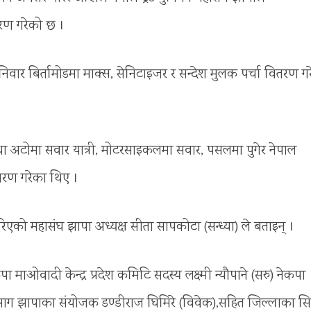
रण गरेको छ ।
निवार बिर्तामोडमा माक्स, सेनिटाइजर र सन्देश मुलक पर्चा वितरण ग
था अटोमा सवार यात्री, मोटरसाइकलमा सवार, पसलमा पुगेर नेपाल
ितरण गरेका थिए ।
िएको महासंघ झापा अध्यक्ष सीता सापकोटा (सन्ध्या) ले बताइन् ।
पा माओवादी केन्द्र प्रदेश कमिटि सदस्य लक्ष्मी न्यौपाने (सरु) नेकपा
विभाग झापाका संयोजक डण्डीराज घिमिरे (विवेक),सहित जिल्लाका स