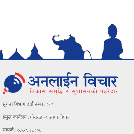
सूचना बिभाग दर्ता नम्बर :
८९२
प्रमुख कार्यलय :
गौरादह -२, झापा, नेपाल
सम्पर्क :
९८५२६७६३०८