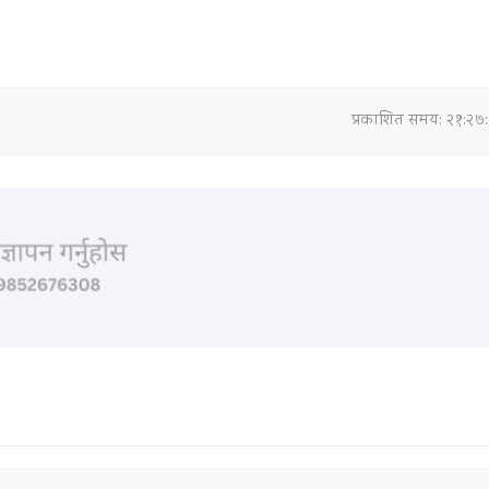
प्रकाशित समय: २१:२७