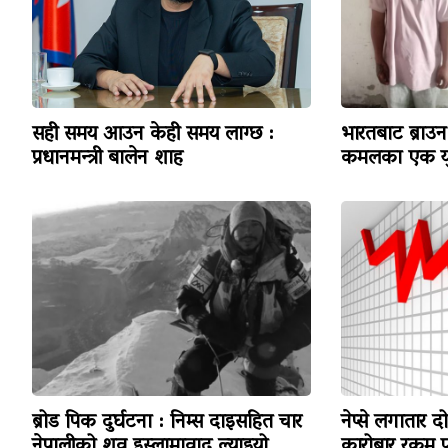
सही समय आउन केही समय लाग्छ :
भारतबाट ब्राउन 
प्रधानमन्त्री बालेन शाह
कमलका एक यु
ब्रोड पिक दुर्घटना : निम्स दाइसहित चार
नेप्से लगातार द
नेपालीको शव इस्लामावाद ल्याइयो
कारोबार रकम पन