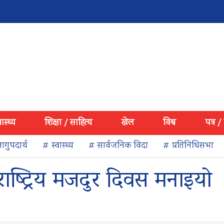
वास्थ्य
शिक्षा / साहित्य
खेल
विश्व
पत्र /
ागुपदार्थ
# स्वास्थ्य
# सार्वजनिक विदा
# प्रतिनिधिसभा
ष्ट्रिय मजदुर दिवस मनाइयो