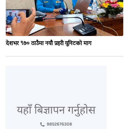
देशभर ९७० ठाउँमा नयाँ प्रहरी युनिटको माग