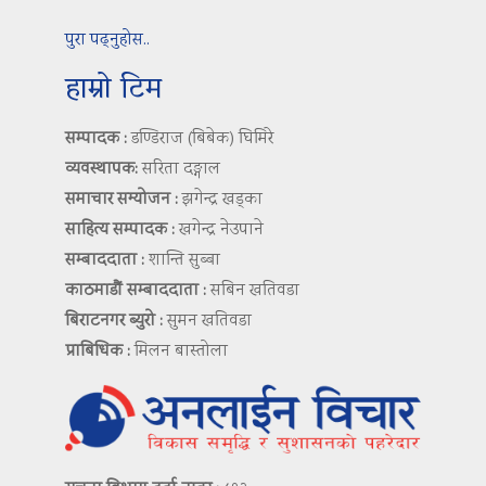
पुरा पढ्नुहोस..
हाम्रो टिम
सम्पादक :
डण्डिराज (बिबेक) घिमिरे
व्यवस्थापक:
सरिता दङ्गाल
समाचार सम्योजन :
झगेन्द्र खड्का
साहित्य सम्पादक :
खगेन्द्र नेउपाने
सम्बाददाता :
शान्ति सुब्बा
काठमाडौं सम्बाददाता :
सबिन खतिवडा
बिराटनगर ब्युरो :
सुमन खतिवडा
प्राबिधिक :
मिलन बास्तोला