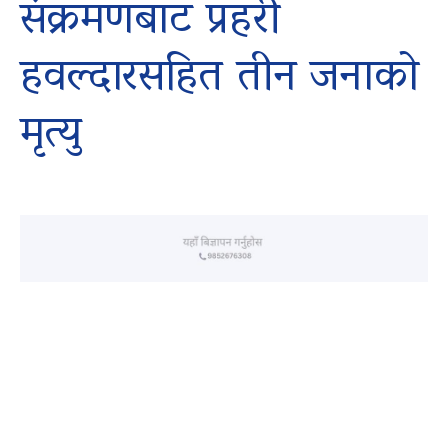
संक्रमणबाट प्रहरी
हवल्दारसहित तीन जनाको
मृत्यु