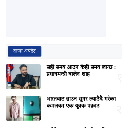
ताजा अपडेट
सही समय आउन केही समय लाग्छ :
प्रधानमन्त्री बालेन शाह
१
भारतबाट ब्राउन सुगर ल्याउँदै गरेका
कमलका एक युवक पक्राउ
२