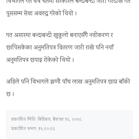
विभागले गत वर्ष चैतमा सरकारले बन्दाबन्दी जारी गरेदेखि गत
पुससम्म सेवा अवरुद्ध गरेको थियो ।
गत असारमा बन्दाबन्दी खुकुलो बनाएसँगै नवीकरण र
छापिसकेका अनुमतिपत्र वितरण जारी राखे पनि नयाँ
अनुमतिपत्र छपाइ रोकेको थियो ।
अहिले पनि विभागले झण्डै पाँच लाख अनुमतिपत्र छाप्न बाँकी
छ ।
प्रकाशित मिति:
बिहिबार, बैशाख १६, २०७८
प्रकाशित समय: १६:२०:२६