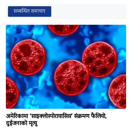
सम्बन्धित समाचार
अमेरिकामा ‘साइक्लोस्पोरायासिस’ संक्रमण फैलियो,
दुईजनाको मृत्यु