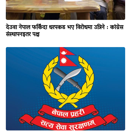
देउवा नेपाल फर्किंदा धरपकड भए विरोधमा उत्रिने : कांग्रेस
संस्थापनइतर पक्ष