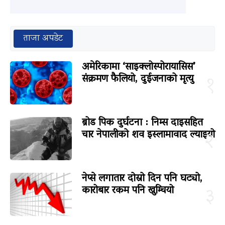
ताजा अपडेट
अमेरिकामा ‘साइक्लोस्पोरायासिस’
संक्रमण फैलियो, दुईजनाको मृत्यु
१
ब्रोड पिक दुर्घटना : निम्स दाइसहित
चार नेपालीको शव इस्लामावाद ल्याइयो
२
नेप्से लगातार दोस्रो दिन पनि घट्यो,
कारोबार रकम पनि खुम्चियो
३