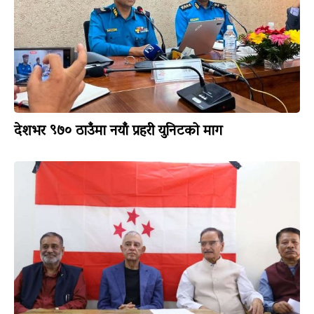
देशभर ९७० ठाउँमा नयाँ प्रहरी युनिटको माग