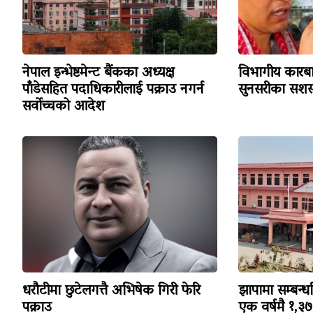
नेपाल इन्भेष्टमेन्ट बैंकका अध्यक्ष
विभागीय कारबा
पाँडेसहित पदाधिकारीलाई पक्राउ नगर्न
सुनसरीका सशस्
सर्वोच्चको आदेश
धरौटीमा छुटेलगत्तै अभिषेक गिरी फेरि
झापामा सम्बन्ध
पक्राउ
एक वर्षमै १,३७३ 