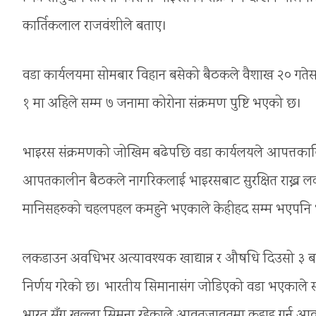
कार्तिकलाल राजवंशीले बताए।
वडा कार्यलयमा सोमबार विहान बसेको बैठकले वैशाख २० गतेसम्
१ मा अहिले सम्म ७ जनामा कोरोना संक्रमण पुष्टि भएको छ।
भाइरस संक्रमणको जोखिम बढेपछि वडा कार्यलयले आपत्तकालि
आपतकालीन बैठकले नागरिकलाई भाइरसबाट सुरक्षित राख्न 
मानिसहरुको चहलपहल कमहुने भएकाले केहीहद सम्म भएपनि भाइ
लकडाउन अवधिभर अत्यावश्यक खाद्यान्न र औषधि दिउसो ३ बजेदेख
निर्णय गरेको छ। भारतीय सिमानासंग जोडिएको वडा भएकाले 
भारत सँग खुल्ला सिमना रहेकाले आवतजावतमा कडाइ गर्न आवश