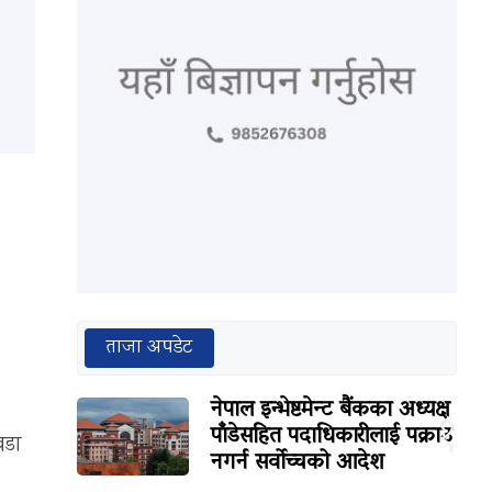
ताजा अपडेट
नेपाल इन्भेष्टमेन्ट बैंकका अध्यक्ष
१
पाँडेसहित पदाधिकारीलाई पक्राउ
वडा
नगर्न सर्वोच्चको आदेश