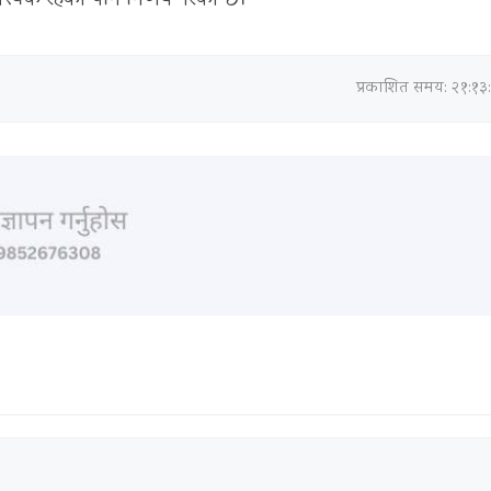
प्रकाशित समय: २१:१३