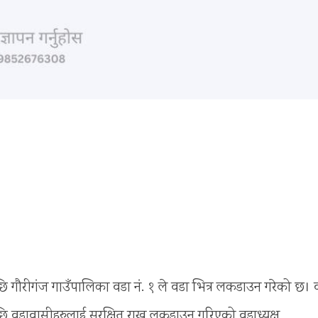
 गौरीगंज गाउँपालिका वडा नं. १ ले वडा भित्र लकडाउन गरेको छ। 
ि वडावासीहरुलाई सुरक्षित राख्न लकडाउन गरिएको वडाध्यक्ष