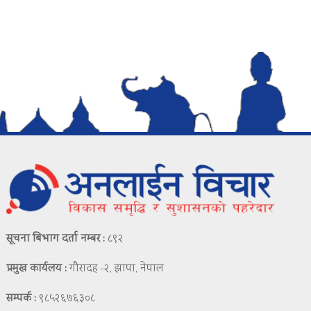
सूचना बिभाग दर्ता नम्बर :
८९२
प्रमुख कार्यलय :
गौरादह -२, झापा, नेपाल
सम्पर्क :
९८५२६७६३०८