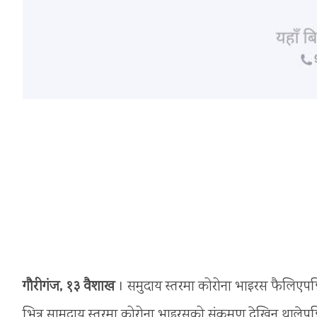
गौरीगंज, १३ वैशाख
। समुदाय स्तरमा कोरोना भाइरस फैलिएपछि
भित्र सामुदाय स्तरमा कोरोना भाइरसको संक्रमण देखिन थालेपछ