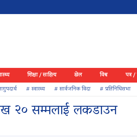
वास्थ्य
शिक्षा / साहित्य
खेल
विश्व
पत्र /
ागुपदार्थ
# स्वास्थ्य
# सार्वजनिक विदा
# प्रतिनिधिसभा
ैशाख २० सम्मलाई लकडाउन