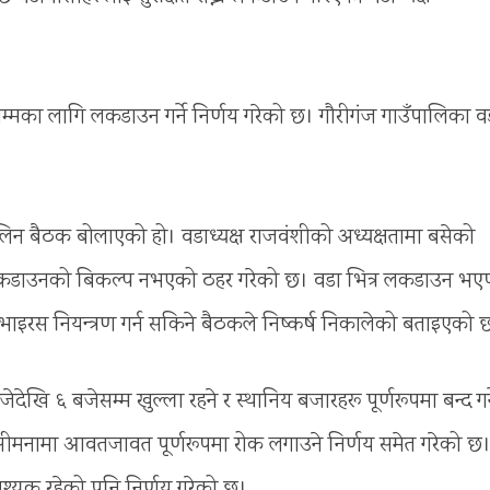
मका लागि लकडाउन गर्ने निर्णय गरेको छ। गौरीगंज गाउँपालिका वड
न बैठक बोलाएको हो। वडाध्यक्ष राजवंशीको अध्यक्षतामा बसेको
लकडाउनको बिकल्प नभएको ठहर गरेको छ। वडा भित्र लकडाउन भ
रस नियन्त्रण गर्न सकिने बैठकले निष्कर्ष निकालेको बताइएको 
ि ६ बजेसम्म खुल्ला रहने र स्थानिय बजारहरू पूर्णरूपमा बन्द गर्
सीमनामा आवतजावत पूर्णरूपमा रोक लगाउने निर्णय समेत गरेको छ
्यक रहेको पनि निर्णय गरेको छ।