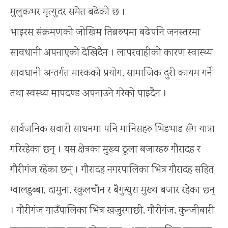
मुलुकभर मृत्युदर समेत बढेको छ ।
भाइरस संक्रमणको जोखिम तिब्ररुपमा बढेपनि जनस्तरमा
सावधानी अपनाएको देखिदैन । लापरवाहीको कारण स्वास्थ्य
सावधानी अन्तर्गत मास्कको प्रयोग, सामाजिक दुरी कायम गर्ने
तथा स्वस्थ्य मापदण्ड अपनाउने गरेको पाइदैन ।
सार्वजनिक सवारी साधनमा पनि मानिसहरु भिडभाड सँग यात्रा
गरिरहेका छन् । यस क्षेत्रका मुख्य ठूला बजारहरु गौरादह र
गौरीगंज रहेका छन् । गौरादह नगरपालिका भित्र गौरादह सहित
ग्वालडुब्बा, दामुना, स्कुलचौन र बैगुन्धुरा मुख्य बजार रहेका छन्
। गौरीगंज गाउँपालिका भित्र खजुरगाछी, गौरीगंज, कुन्जीबारी