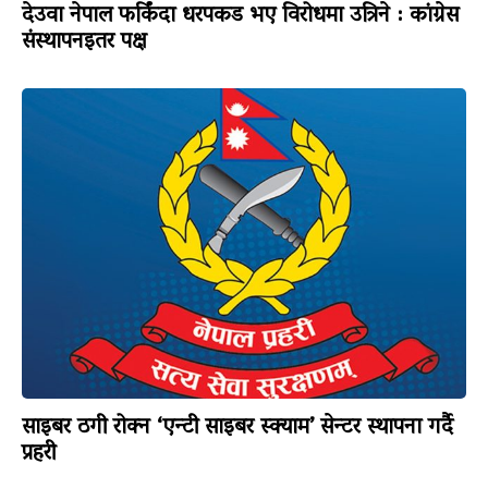
देउवा नेपाल फर्किंदा धरपकड भए विरोधमा उत्रिने : कांग्रेस
संस्थापनइतर पक्ष
साइबर ठगी रोक्न ‘एन्टी साइबर स्क्याम’ सेन्टर स्थापना गर्दै
प्रहरी