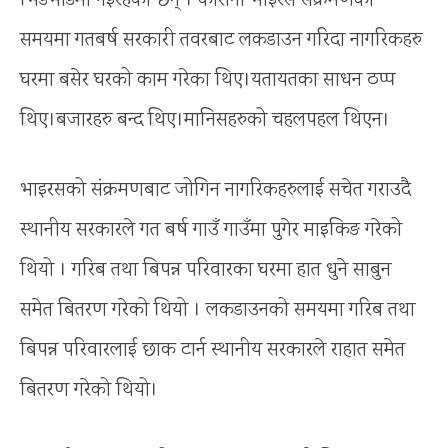
भिडभाडमा गइरहेका छन् । कोरोना भाइरस संक्रमणको
समयमा गतबर्ष सरकारी तवरबाट लकडाउन गरिदा नागरिकहरु
घरमा बसेर घरको काम गरेका थिए।यतायतका साधन ठप्प
थिए।बजारहरु बन्द थिए।मानिसहरुको चहलपहल थिएन।
भाइरसको संक्रमणबाट जोगिन नागरिकहरुलाई सचेत गराउदै
स्थानीय सरकारले गत बर्ष गाउँ गाउँमा पुगेर माइकिङ गरेको
थियो । गरिब तथा बिपन्न परिवारका घरमा हात धुने साबुन
समेत बितरण गरेको थियो । लकडाउनको समयमा गरिब तथा
बिपन्न परिवारलाई छाक टार्न स्थानीय सरकारले राहात समेत
बितरण गरेको थियो।