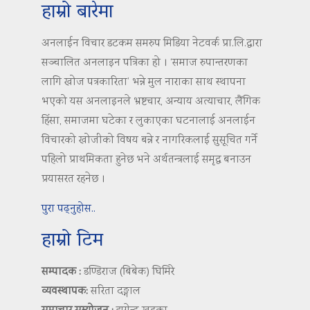
हाम्रो बारेमा
अनलाईन विचार डटकम समरुप मिडिया नेटवर्क प्रा.लि.द्वारा
सञ्चालित अनलाइन पत्रिका हो । ‘समाज रुपान्तरणका
लागि खोज पत्रकारिता’ भन्ने मुल नाराका साथ स्थापना
भएको यस अनलाइनले भ्रष्टचार, अन्याय अत्याचार, लैंगिक
हिंसा, समाजमा घटेका र लुकाएका घटनालाई अनलाईन
विचारको खोजीको विषय बन्ने र नागरिकलाई सुसूचित गर्ने
पहिलो प्राथमिकता हुनेछ भने अर्थतन्त्रलाई समृद्ध बनाउन
प्रयासरत रहनेछ ।
पुरा पढ्नुहोस..
हाम्रो टिम
सम्पादक :
डण्डिराज (बिबेक) घिमिरे
व्यवस्थापक:
सरिता दङ्गाल