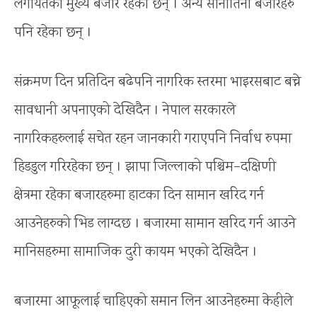
लगायतका मुख्य बजार रहेका छन् । अन्य सानातिना बजारहरु
पनि रहेका छन् ।
संक्रमण दिन प्रतिदिन बढेपनि नागरिक स्तरमा भाइरसबाट बच्ने
सावधानी अपनाएको देखिदैन । नेपाल सरकारले
नागरिकहरुलाई सचेत रहन जानकारी गराएपनि निर्वाध रुपमा
हिडडुल गरिरहेका छन् । झापा जिल्लाको पश्चिम–दक्षिणी
क्षेत्रमा रहेका बजारहरुमा हाटका दिन सामान खरिद गर्न
आउनेहरुको भिड लाग्दछ । बजारमा सामान खरिद गर्न आउने
मानिसहरुमा सामाजिक दुरी कायम भएको देखिदैन ।
बजारमा आफूलाई चाहिएको समान लिन आउनेहरुमा केहीले