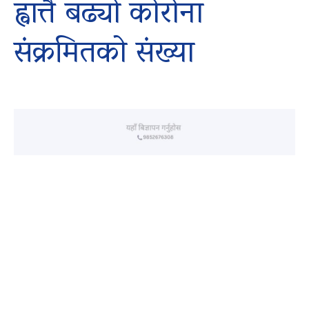
ह्वात्तै बढ्यो कोरोना
संक्रमितको संख्या