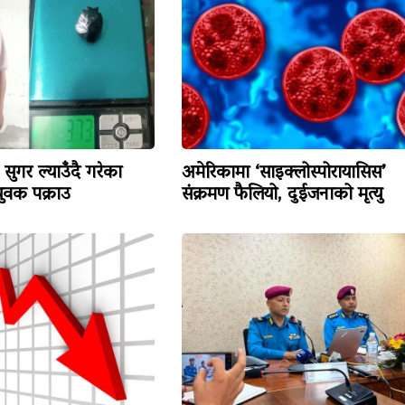
सुगर ल्याउँदै गरेका
अमेरिकामा ‘साइक्लोस्पोरायासिस’
वक पक्राउ
संक्रमण फैलियो, दुईजनाको मृत्यु