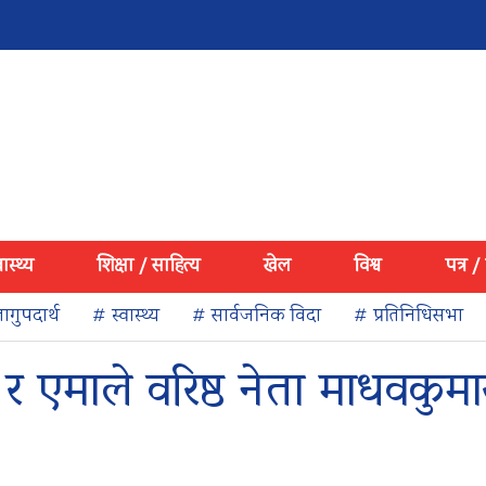
वास्थ्य
शिक्षा / साहित्य
खेल
विश्व
पत्र /
ागुपदार्थ
# स्वास्थ्य
# सार्वजनिक विदा
# प्रतिनिधिसभा
ी र एमाले वरिष्ठ नेता माधवकुमा