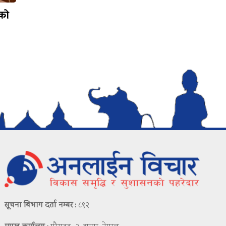
टको
सूचना बिभाग दर्ता नम्बर :
८९२