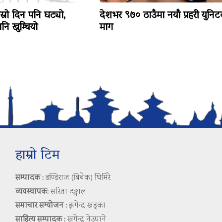
ोस्रो दिन पनि घट्यो,
देशभर ९७० ठाउँमा नयाँ प्रहरी युनि
ि खुम्चियो
माग
हाम्रो टिम
सम्पादक :
डण्डिराज (बिबेक) घिमिरे
व्यवस्थापक:
सरिता दङ्गाल
समाचार सम्योजन :
झगेन्द्र खड्का
साहित्य सम्पादक :
खगेन्द्र नेउपाने