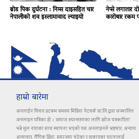
ब्रोड पिक दुर्घटना : निम्स दाइसहित चार
नेप्से लगातार द
नेपालीको शव इस्लामावाद ल्याइयो
कारोबार रकम पन
हाम्रो बारेमा
अनलाईन विचार डटकम समरुप मिडिया नेटवर्क प्रा.लि.द्वारा सञ्चालित
अनलाइन पत्रिका हो । ‘समाज रुपान्तरणका लागि खोज पत्रकारिता’
भन्ने मुल नाराका साथ स्थापना भएको यस अनलाइनले भ्रष्टचार, अन्याय
अत्याचार, लैंगिक हिंसा, समाजमा घटेका र लुकाएका घटनालाई