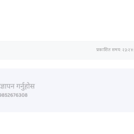
प्रकाशित समय: २३:२४