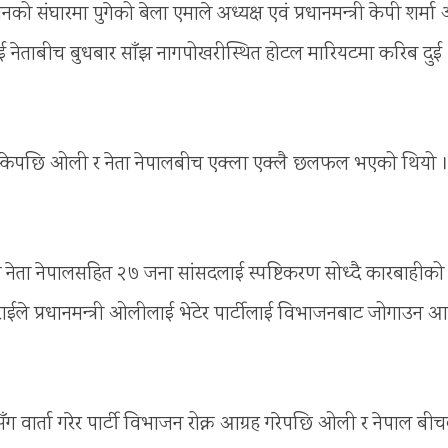
ो संघारमा पुगेको बेला एमाले अध्यक्ष एवं प्रधानमन्त्री केपी शर्म
ुई नेताबीच बुधबार साँझ नागपोखरीस्थित होटल मारियटमा करिब दुई
एर निस्केपछि ओली र नेता नेपालबीच एक्ला एक्लै छलफल भएको थियो 
 नेता नेपालसहित २७ जना सांसदलाई स्पष्टिकरण सोध्दै कारबाहीको
टराईले प्रधानमन्त्री ओलीलाई भेटेर पार्टीलाई विभाजनबाट जोगाउन आग
ेपालसँग वार्ता गरेर पार्टी विभाजन रोक्न आग्रह गरेपछि ओली र नेपाल बी