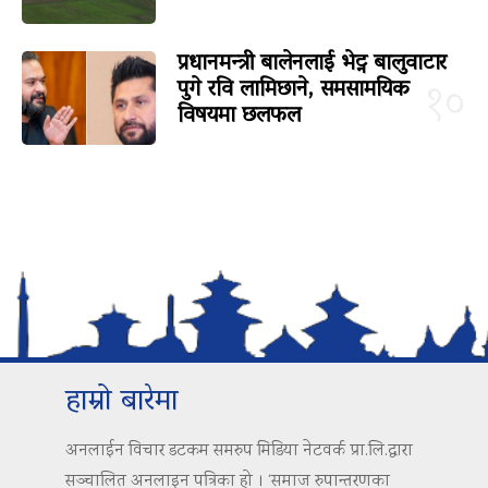
प्रधानमन्त्री बालेनलाई भेट्न बालुवाटार
पुगे रवि लामिछाने, समसामयिक
१०
विषयमा छलफल
हाम्रो बारेमा
अनलाईन विचार डटकम समरुप मिडिया नेटवर्क प्रा.लि.द्वारा
सञ्चालित अनलाइन पत्रिका हो । ‘समाज रुपान्तरणका