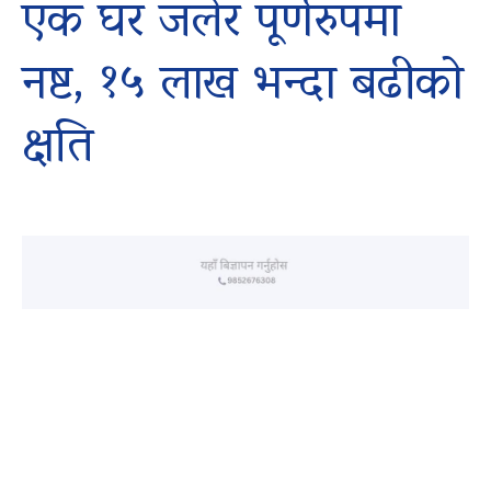
एक घर जलेर पूर्णरुपमा
नष्ट, १५ लाख भन्दा बढीको
क्षति