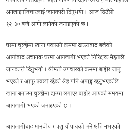
कार्यालय गौरादहका प्रहरी नायब निरिक्षक रमेश कुमार मेहताले
अनलाइनविचारलाई जानकारी दिनुभयो । आज दिउँसो
१२ः३० बजे आगो लागेको जनाइएको छ ।
घरमा चुल्होमा खाना पकाउने क्रममा दाउराबाट बलेको
आगोबाट अचानक घरमा आगलागी भएको निरिक्षक मेहताले
जानकारी दिनुभयो । श्रीमती उपचारको क्रममा बाहीर जानु
भएको र आफू एक्लो रहेको श्रेष्ठ पनि अपाङ्ग रहनुभएकोले
खाना बनाउन चुल्होमा दाउरा लगाएर बाहीर आएको समयमा
आगलागी भएको जनाइएको छ ।
आगलागीबाट मानवीय र पशु चौपायको भने क्षति नभएको