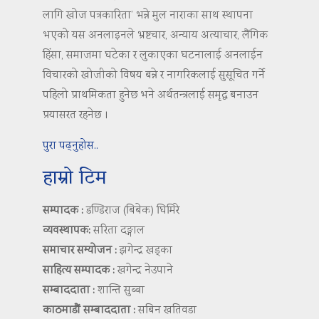
लागि खोज पत्रकारिता’ भन्ने मुल नाराका साथ स्थापना
भएको यस अनलाइनले भ्रष्टचार, अन्याय अत्याचार, लैंगिक
हिंसा, समाजमा घटेका र लुकाएका घटनालाई अनलाईन
विचारको खोजीको विषय बन्ने र नागरिकलाई सुसूचित गर्ने
पहिलो प्राथमिकता हुनेछ भने अर्थतन्त्रलाई समृद्ध बनाउन
प्रयासरत रहनेछ ।
पुरा पढ्नुहोस..
हाम्रो टिम
सम्पादक :
डण्डिराज (बिबेक) घिमिरे
व्यवस्थापक:
सरिता दङ्गाल
समाचार सम्योजन :
झगेन्द्र खड्का
साहित्य सम्पादक :
खगेन्द्र नेउपाने
सम्बाददाता :
शान्ति सुब्बा
काठमाडौं सम्बाददाता :
सबिन खतिवडा