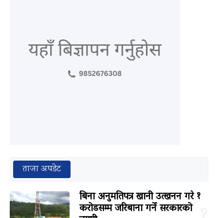
ताजा अपडेट
बिना अनुमतिपत्र खानी उत्खनन गरे १
करोडसम्म जरिबाना गर्ने सरकारको
१