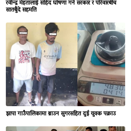
रवीन्द्र मेहतालाई सहिद घोषणा गर्न सरकार र परिवारबीच
सातबुँदे सहमति
झापा गाउँपालिकामा ब्राउन सुगरसहित दुई युवक पक्राउ