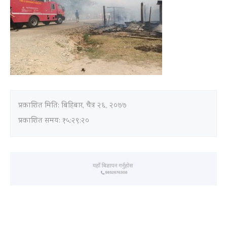
प्रकाशित मिति:
बिहिबार, चैत्र २६, २०७७
प्रकाशित समय: १५:२९:२०