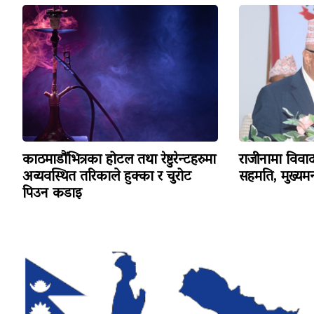
काठमाडौंभित्रका होटल तथा रेष्टुरेन्टहरुमा
राजीनामा विव
अव्यवस्थित तरिकाले हुक्का र चुरोट
सहमति, मुख्यमन्
पिउन कडाइ