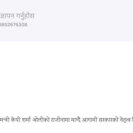
रधानमन्त्री केपी शर्मा ओलीको राजीनामा माग्दै आगामी सरकारको नेतृत्व 