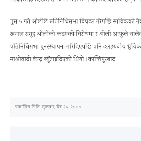
पुस ५ गते ओलीले प्रतिनिधिसभा विघटन गरेपछि साविकको 
खनाल समूह ओलीको कदमको विरोधमा र ओली आफूले चालेको क
प्रतिनिधिसभा पुनस्स्थापना गरिदिएपछि पनि दलहरुबीच ध्रुव
माओवादी केन्द्र ब्युँताइदिएको थियो ।कान्तिपुरबाट
प्रकाशित मिति:
शुक्रबार, चैत्र २०, २०७७