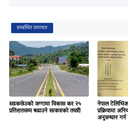
सम्बन्धित समाचार
सडकछेउको जग्गामा विकास कर २५
नेपाल टेलिभ
प्रतिशतसम्म बढाउने सरकारको तयारी
प्रक्रियामा अन
अनुसन्धान गर्न