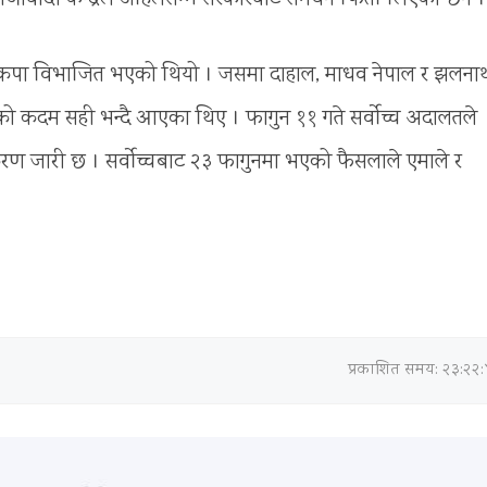
नेकपा विभाजित भएको थियो । जसमा दाहाल, माधव नेपाल र झलना
दम सही भन्दै आएका थिए । फागुन ११ गते सर्वोच्च अदालतले
िकरण जारी छ । सर्वोच्चबाट २३ फागुनमा भएको फैसलाले एमाले र
प्रकाशित समय: २३:२२