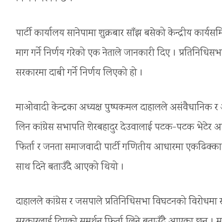
पार्टी कार्यालय सानेपामा शुक्रबार साँझ बसेको केन्द्रीय कार्यस
माग गर्ने निर्णय गरेको एक नेताले जानकारी दिए । प्रतिनिधिस
सरकारमा दाबी गर्ने निर्णय लिएको हो ।
माओवादी केन्द्रका अध्यक्ष पुष्पकमल दाहालले असंवैधानिक 
लिन कांग्रेस सभापति शेरबहादुर देउवालाई पटक-पटक भेटेर आग
फिर्ता र जनता समाजवादी पार्टी गणितीय आधारमा एकढिक्का भएम
साथ दिने बताउँदै आएको थियो ।
दाहालले कांग्रेस र जसपाले प्रतिनिधिसभा विघटनको विरोध
सरकारलाई दिएको समर्थन फिर्ता लिने बताउँदै आएका छन् । मा