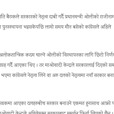
मिति बैठकले सरकारको नेतृत्व दाबी गर्दै प्रधानमन्त्री ओलीको राजीना
भा पुनस्स्थापना भइसकेपछि लामो समय मौन बसेको कांग्रेसले अहिले
र अलोकतान्त्रिक कदम चाल्ने ओलीको विस्थापनका लागि छिटो निर्ण
्रह गर्दै आएका थिए । तर माओवादी केन्द्रले सरकारलाई दिएको सम
ा कांग्रेसले नेतृत्व लिने वा अरु दलको नेतृत्वमा नयाँ सरकार बन
मा सडकमा आएका दलहरुबीच सरकार बनाउने एकमत हुनासाथ आफ्नो पा
ओवादी केन्द्रले अहिलेसम्म सरकारबाट समर्थन फिर्ता लिएको छैन ।