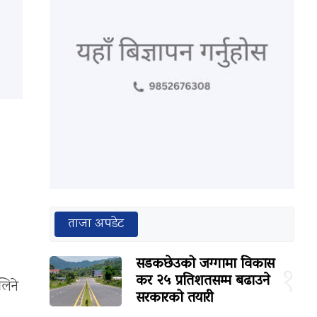
ताजा अपडेट
सडकछेउको जग्गामा विकास
१
कर २५ प्रतिशतसम्म बढाउने
लिने
सरकारको तयारी