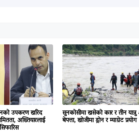
िजनको उपकरण खरिद
सुनकोसीमा खसेको कार र तीन यात्रु
ियमितता, अख्तियारलाई
बेपत्ता, खोजीमा ड्रोन र म्याग्नेट प्रयोग
 सिफारिस