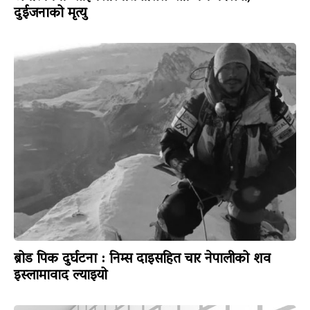
दुईजनाको मृत्यु
ब्रोड पिक दुर्घटना : निम्स दाइसहित चार नेपालीको शव
इस्लामावाद ल्याइयो