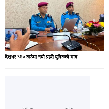
देशभर ९७० ठाउँमा नयाँ प्रहरी युनिटको माग