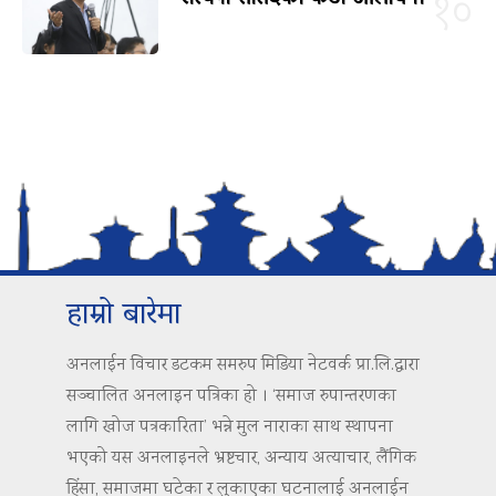
१०
हाम्रो बारेमा
अनलाईन विचार डटकम समरुप मिडिया नेटवर्क प्रा.लि.द्वारा
सञ्चालित अनलाइन पत्रिका हो । ‘समाज रुपान्तरणका
लागि खोज पत्रकारिता’ भन्ने मुल नाराका साथ स्थापना
भएको यस अनलाइनले भ्रष्टचार, अन्याय अत्याचार, लैंगिक
हिंसा, समाजमा घटेका र लुकाएका घटनालाई अनलाईन