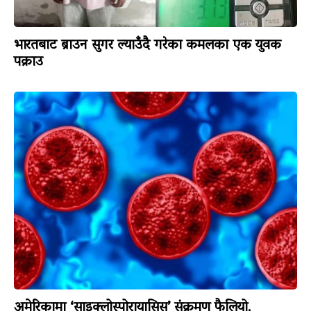
भारतबाट ब्राउन सुगर ल्याउँदै गरेका कमलका एक युवक
पक्राउ
अमेरिकामा ‘साइक्लोस्पोरायासिस’ संक्रमण फैलियो,