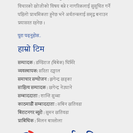
विचारको खोजीको विषय बन्ने र नागरिकलाई सुसूचित गर्ने
पहिलो प्राथमिकता हुनेछ भने अर्थतन्त्रलाई समृद्ध बनाउन
प्रयासरत रहनेछ ।
पुरा पढ्नुहोस..
हाम्रो टिम
सम्पादक :
डण्डिराज (बिबेक) घिमिरे
व्यवस्थापक:
सरिता दङ्गाल
समाचार सम्योजन :
झगेन्द्र खड्का
साहित्य सम्पादक :
खगेन्द्र नेउपाने
सम्बाददाता :
शान्ति सुब्बा
काठमाडौं सम्बाददाता :
सबिन खतिवडा
बिराटनगर ब्युरो :
सुमन खतिवडा
प्राबिधिक :
मिलन बास्तोला