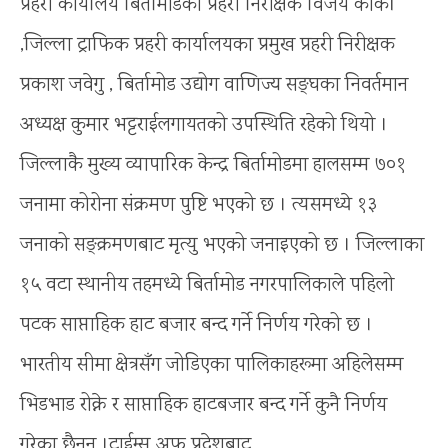
प्रहरी कार्यालय बिर्तामोडका प्रहरी निरीक्षक विजय कार्की
,जिल्ला ट्राफिक प्रहरी कार्यालयका प्रमुख प्रहरी निरीक्षक
प्रकाश जवेगु , बिर्तामोड उद्योग वाणिज्य सङ्घका निवर्तमान
अध्यक्ष कुमार भट्टराईलगायतको उपस्थिति रहेको थियो ।
जिल्लाकै मुख्य व्यापारिक केन्द्र बिर्तामोडमा हालसम्म ७०१
जनामा कोरोना संक्रमण पुष्टि भएको छ । त्यसमध्ये १३
जनाको सङ्क्रमणबाट मृत्यु भएको जनाइएको छ । जिल्लाका
१५ वटा स्थानीय तहमध्ये बिर्तामोड नगरपालिकाले पहिलो
पटक साप्ताहिक हाट बजार बन्द गर्ने निर्णय गरेको छ ।
भारतीय सीमा क्षेत्रसँग जोडिएका पालिकाहरूमा अहिलेसम्म
भिडभाड रोक्ने र साप्ताहिक हाटबजार बन्द गर्ने कुनै निर्णय
गरेका छैनन् ।टाईम्स अफ प्रदेशबाट