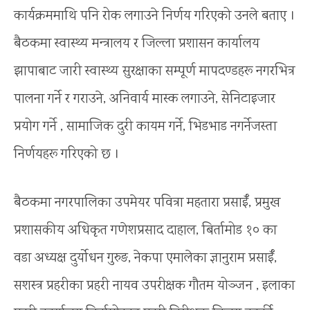
कार्यक्रममाथि पनि रोक लगाउने निर्णय गरिएको उनले बताए ।
बैठकमा स्वास्थ्य मन्त्रालय र जिल्ला प्रशासन कार्यालय
झापाबाट जारी स्वास्थ्य सुरक्षाका सम्पूर्ण मापदण्डहरू नगरभित्र
पालना गर्ने र गराउने, अनिवार्य मास्क लगाउने, सेनिटाइजार
प्रयोग गर्ने , सामाजिक दुरी कायम गर्ने, भिडभाड नगर्नेजस्ता
निर्णयहरू गरिएको छ ।
बैठकमा नगरपालिका उपमेयर पवित्रा महतारा प्रसाईँ, प्रमुख
प्रशासकीय अधिकृत गणेशप्रसाद दाहाल, बिर्तामोड १० का
वडा अध्यक्ष दुर्योधन गुरुङ, नेकपा एमालेका ज्ञानुराम प्रसाईँ,
सशस्त्र प्रहरीका प्रहरी नायव उपरीक्षक गौतम योञ्जन , इलाका