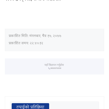
प्रकाशित मिति:
मंगलबार, चैत्र १७, २०७७
प्रकाशित समय: २२:४०:१२
तपाईको प्रतिक्रिया