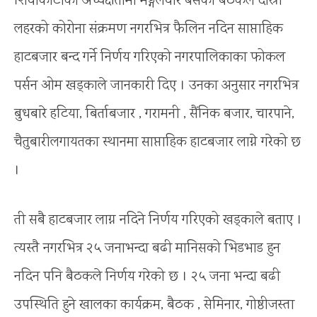
शिवाकोटीको अध्यक्षतामा मङ्गलवार बसेको बैठकले दोस्रो
लहरको कोरोना संक्रमण नगरभित्र फैलिन नदिन साप्ताहिक
हाटबजार बन्द गर्ने निर्णय गरिएको नगरपालिकाका फोकल
पर्सन ओम खड्काले जानकारी दिए । उनका अनुसार नगरभित्र
बुधबारे हटिया, बिर्ताबजार , गरामनी , सैंनिक बजार, चारपाने,
चैतुबारीलगायतका स्थानमा साप्ताहिक हाटबजार लाग्ने गरेको छ
।
ती सबै हाटबजार लाग्न नदिने निर्णय गरिएको खड्काले बताए ।
त्यस्तै नगरभित्र २५ जनाभन्दा बढी मानिसको भिडभाड हुन
नदिन पनि बैठकले निर्णय गरेको छ । २५ जना भन्दा बढी
उपस्थिति हुने खालका कार्यक्रम, बैठक , सेमिनार, गोष्ठीजस्ता