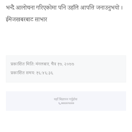
भन्दै आलोचना गरिएकोमा पनि उहाँले आपत्ति जनाउनुभयो ।
ईमेजखबरबाट साभार
प्रकाशित मिति:
मंगलबार, चैत्र १७, २०७७
प्रकाशित समय: १६:४६:३६