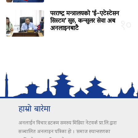
परराष्ट्र मन्त्रालयको ‘ई–एटेस्टेसन
सिस्टम’ सुरु, कन्सुलर सेवा अब
१०
अनलाइनबाटै
हाम्रो बारेमा
अनलाईन विचार डटकम समरुप मिडिया नेटवर्क प्रा.लि.द्वारा
सञ्चालित अनलाइन पत्रिका हो । ‘समाज रुपान्तरणका