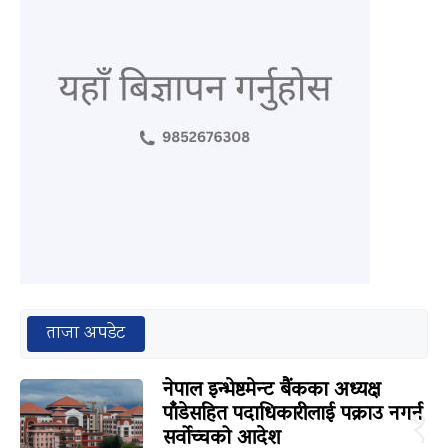
ताजा अपडेट
नेपाल इन्भेष्टमेन्ट बैंकका अध्यक्ष
पाँडेसहित पदाधिकारीलाई पक्राउ नगर्न
१
सर्वोच्चको आदेश