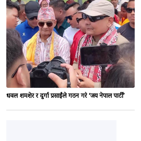
धवल शमशेर र दुर्गा प्रसाईंले गठन गरे ‘जय नेपाल पार्टी’