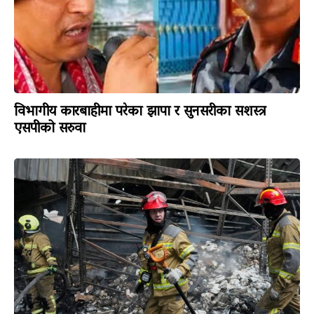
विभागीय कारबाहीमा परेका झापा र सुनसरीका सशस्त्र
एसपीको सरुवा