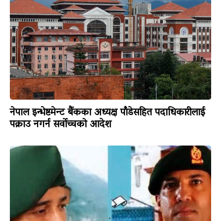
नेपाल इन्भेष्टमेन्ट बैंकका अध्यक्ष पाँडेसहित पदाधिकारीलाई
पक्राउ नगर्न सर्वोच्चको आदेश