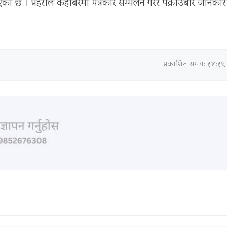
छ । प्रहरीले केहीबेरमा पत्रकार सम्मेलन गरेर पक्राउबारे जानकार
प्रकाशित समय: १४:१६