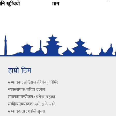
ि खुम्चियो
माग
हाम्रो टिम
सम्पादक :
डण्डिराज (बिबेक) घिमिरे
व्यवस्थापक:
सरिता दङ्गाल
समाचार सम्योजन :
झगेन्द्र खड्का
साहित्य सम्पादक :
खगेन्द्र नेउपाने
सम्बाददाता :
शान्ति सुब्बा