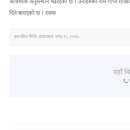
आवश्यक अनुसन्धान भइरहेको छ । उनीहरुको नाम गोप्य राखिएको 
दिने बताएको छ । रासस
प्रकाशित मिति:
आइतबार, भाद्र १५, २०७६