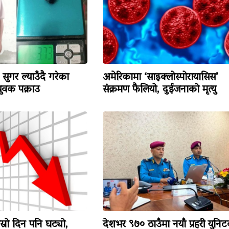
सुगर ल्याउँदै गरेका
अमेरिकामा ‘साइक्लोस्पोरायासिस’
वक पक्राउ
संक्रमण फैलियो, दुईजनाको मृत्यु
ोस्रो दिन पनि घट्यो,
देशभर ९७० ठाउँमा नयाँ प्रहरी युनि